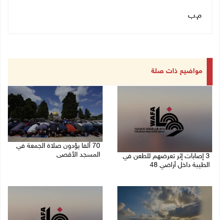
م.ب
مواضيع ذات صلة
70 ألفا يؤدون صلاة الجمعة في
المسجد الأقصى
3 إصابات إثر تعرضهم للطعن في
الطيبة داخل أراضي 48
07/08/2026 02:29 م
07/08/2026 04:57 م