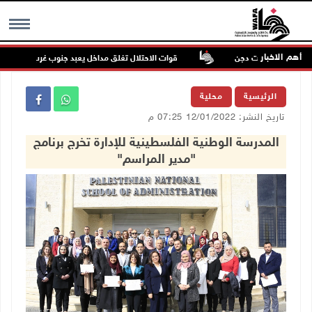
أهم الاخبار
مرين في بيت دجن
قوات الاحتلال تغلق مداخل يعبد جنوب غرب جنين
MENU
الرئيسية
محلية
تاريخ النشر: 12/01/2022 07:25 م
المدرسة الوطنية الفلسطينية للإدارة تخرج برنامج
"مدير المراسم"