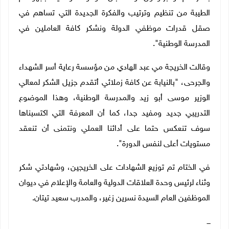
الطيبة من تنظيم وترتيب والفكرة الجديدة التي تساهم في
صقل قدرات موظفي الدولة ونشكر كافة العاملين في
المدرسة الوطنية".
وقالت الخريجة مي عبد الهادي من مؤسسة رعاية أسر الشهداء
والجرحى، "بالنيابة عن كافة زملائي أتقدم جزيل الشكر لمعالي
الوزير موسى أبو زيد والمدرسة الوطنية، وهذا الموضوع
التدريبي جديد ومفيد جدا، كما أن المعرفة التي اكتسبناها
سوف تنعكس حتما على أدائنا العملي ونتمنى أن تنعقد
مستويات أعلى لنفس الدورة".
في الختام تم توزيع الشهادات على الخريجين، وشهادتي شكر
وثناء لرئيس وحدة العلاقات الدولية والعامة والإعلام في ديوان
الموظفين العام السيدة نسرين زغير، والمدرب سعيد تيتان.
ـــ