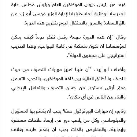
فيما عبر رئيس ديوان الموظفين العام ورئيس مجلس إدارة
المدرسة الوطنية الفلسطينية للإدارة الوزير موسى أبو زيد عن
بالغ السعادة والسرور بالاحتفال اليوم بتخريج هذه الدورة.
وقال "إن هذه الدورة مهمة ونحن نفكر دوماً كيف يمكن
لمؤسساتنا أن تكون متمكنة في كافة الجوانب، وهذا التدريب
استراتيجي على مستوى الدولة".
وأضاف أبو زيد، "أن علينا تعزيز مهارات التصرف من حيث
اللطف والأخلاق العالية بين كافة الموظفين، بالتحديد التعامل
وفق أرقى مستوى من حسن التصرف والتعامل الإيجابي
والبناء بين الناس في أي مكان".
وتابع، إن مهارات البروتوكول صفة يجب أن يتمتع بها المسؤول
والدبلوماسي وكل من يلعب دور في إرساء علاقات مستقرة
وإيجابية، والمفاوض بالذات يجب أن يقدم طرحه بغلاف