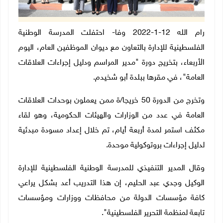
رام الله 12-1-2022 وفا- احتفلت المدرسة الوطنية
الفلسطينية للإدارة بالتعاون مع ديوان الموظفين العام، اليوم
الأربعاء، بتخريج دورة "مدير المراسم ودليل إجراءات العلاقات
العامة"، في مقرها ببلدة أبو شخيدم.
‎وتخرج من الدورة 50 خريجا/ة ممن يعملون بوحدات العلاقات
العامة في عدد من الوزارات والهيئات الحكومية، وهو لقاء
مكثف استمر لمدة أربعة أيام، تم خلال إعداد مسودة مبدئية
لدليل إجراءات بروتوكولية موحدة.
وقال المدير التنفيذي للمدرسة الوطنية الفلسطينية للإدارة
الوكيل وجدي عبد الحليم، إن هذا التدريب أعد بشكل يراعي
كافة مؤسسات الدولة من محافظات ووزارات ومؤسسات
تابعة لمنظمة التحرير الفلسطينية".