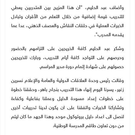
وأضاف عبد الحليم، "أن هذا المزيج بين المتدربين يعطي
للتدريب قيمة إضافية من خلال التعلم من الأقران وتبادل
الخبرات العملية في حلقات النقاش والعصف الذهني، عدا عما
يقدمه المدرب".
وشكر عبد الحليم كافة الخريجين على التزامهم بالحضور
وحرصهم على التواجد كافة أيام التدريب، وبارك للخريجين
حصولهم على شهادة إتمام دورة مدير المراسم.
وقالت رئيس وحدة العلاقات الدولية والعامة والإعلام نسرين
زغير، يسرنا اليوم إنهاء هذا التدريب بنجاح باهر، وحققنا خطوة
على خطوات إعداد مسودة الدليل وعملنا بفاعلية وكفاءة
وتشاركنا الخبرات واتفقنا على ان يكون لدينا تدريبات أخرى
لنصل الى اعداد دليل بروتوكول موحد وهذا الجهد ما كان ليتم
من دون تعاون طاقم المدرسة الوطنية.