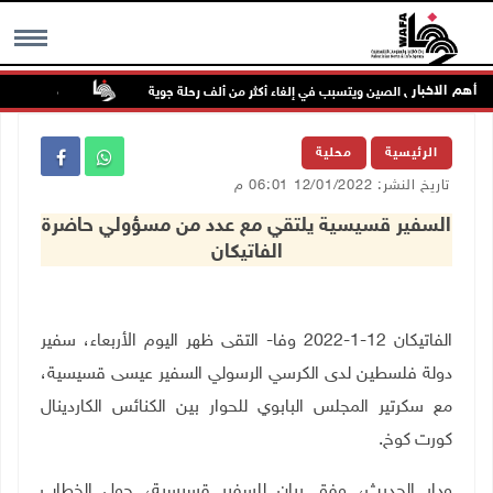
أهم الاخبار
 يضرب شرق الصين ويتسبب في إلغاء أكثر من ألف رحلة جوية
مصابون بنيران 
MENU
الرئيسية
محلية
تاريخ النشر: 12/01/2022 06:01 م
السفير قسيسية يلتقي مع عدد من مسؤولي حاضرة
الفاتيكان
الفاتيكان 12-1-2022 وفا- التقى ظهر اليوم الأربعاء، سفير
دولة فلسطين لدى الكرسي الرسولي السفير عيسى قسيسية،
مع سكرتير المجلس البابوي للحوار بين الكنائس الكاردينال
كورت كوخ.
ودار الحديث، وفق بيان للسفير قسيسية، حول الخطاب