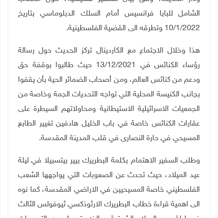
الشامل للبابا فرانسيس أمام السلك الدبلوماسي بتاريخ
10/1/2022 وتطرقه الى القضية الفلسطينية.
هذا وخلال الاجتماع مع الكاردينال تركز الحديث حول رسالة
رؤساء الكنائس في 13/12/2021 حيث طالبوا بوقفة حق
ودعم من كنائس العالم، ومن أصحاب الضمائر الحية بأن يقفوا
بجانب الكنيسة المحلية التي تواجه التحديات الجمة وخاصة من
الجمعيات الاسرائيلية الاستيطانية ومحاولاتهم السيطرة على
عقارات الكنائس خاصة في باب الخليل هادفين تغيير الطابع
المسيحي في حارة النصارى في قلب المدينة المقدسة.
وطلب السفير الاهتمام بكلمة البطريرك بيير بيتسبيلا في ليلة
عيد الميلاد، حيث تحدث عن الصعوبات التي يواجهها الشعب
الفلسطيني خاصة المسيحيين في الاراضي المقدسة، كما نوه
الى اهمية قراءة خطاب البطريرك الارثوذكسي ثيوفولس الثالث