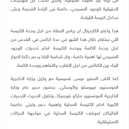
في ليلة عيد الميلاد الشرقية، والذي تحدث عن التهديدات
الحقيقية للوجود المسيحي، خاصة في البلدة القديمة وعلى
مداخل كنيسة القيامة.
هذا واعتبر الكاردينال ان برامج الصلاة من اجل وحدة الكنيسة
التي ستقام خلال هذا الشهر في عدة كنائس في القدس من
اجل وحدة الكلمة ووحدة الكنيسة امام تحديات الوجود
المسيحي لها اهمية خاصة، وان قداسة البابا يدعم دائما الحوار
البناء بين الكنائس من اجل التقارب والتفاهم ووحدة الكلمة.
كما التقى السفير عيسى قسيسية مع وكيل وزارة الخارجية
المونسنيور ميروسلو واكوسكي، بحضور مدير عام وزارة
الخارجية المونسنيور ماركو فورميكا، وتناول الحديث التحديات
الكبيرة امام الكنيسة المحلية واهمية دعم وتبني حاضرة
الفاتيكان لموقف الكنيسة المحلية في مواجهة الحركات
الاستيطانية.