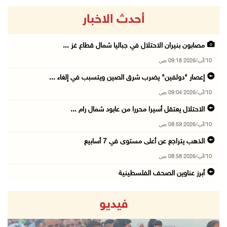
أحدث الاخبار
مصابون بنيران الاحتلال في جباليا شمال قطاع غز ...
10/آب/2026 09:18 ص
إعصار "دولفين" يضرب شرق الصين ويتسبب في إلغاء ...
10/آب/2026 09:04 ص
الاحتلال يعتقل أسيرا محررا من عابود شمال رام ...
10/آب/2026 08:59 ص
الذهب يتراجع عن أعلى مستوى في 7 أسابيع
10/آب/2026 08:58 ص
أبرز عناوين الصحف الفلسطينية
10/آب/2026 08:57 ص
فيديو
"التربية": تمديد فترة استقبال طلبات منح البكا ...
10/آب/2026 08:54 ص