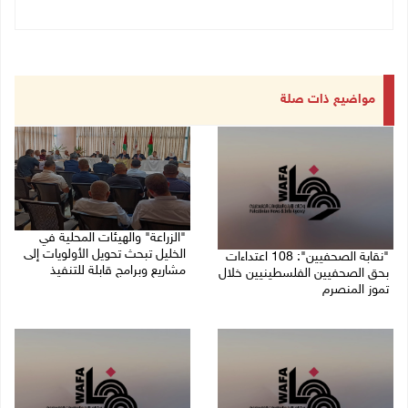
مواضيع ذات صلة
"الزراعة" والهيئات المحلية في
الخليل تبحث تحويل الأولويات إلى
"نقابة الصحفيين": 108 اعتداءات
مشاريع وبرامج قابلة للتنفيذ
بحق الصحفيين الفلسطينيين خلال
تموز المنصرم
09/08/2026 10:13 م
09/08/2026 11:27 م