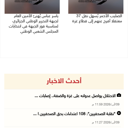
الصليب الأحمر يُسهل نقل 37
ياسر عباس يُهنئ الأمين العام
معتقلا أفرج عنهم إلى قطاع غزة
لجبهة التحرير الوطني الجزائري
لمناسبة فوز الجبهة في انتخابات
09/08/2026 07:54 م
المجلس الشعبي الوطني
09/08/2026 06:30 م
أحدث الاخبار
الاحتلال يواصل عدوانه على غزة والضفة.. إصابات ...
09/آب/2026 11:59 م
"نقابة الصحفيين": 108 اعتداءات بحق الصحفيين ا ...
09/آب/2026 11:27 م