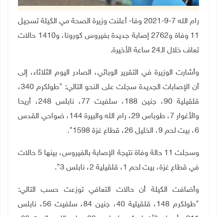
رام الله 7-9-2021 وفا- أعلنت وزيرة الصحة مي الكيلة تسجيل
11 وفاة و2762 إصابة جديدة بفيروس كورونا، و1410 حالات
تعاف خلال الـ24 ساعة الأخيرة.
وأشارت الوزيرة في التقرير الوبائي، الصادر اليوم الثلاثاء، إلى
أن الإصابات الجديدة سجلت على النحو التالي: "طولكرم 340،
قلقيلية 90، جنين 188، سلفيت 77، نابلس 248، أريحا
والأغوار 7، طوباس 29، رام الله والبيرة 144، ضواحي القدس
6، بيت لحم 9، الخليل 26، قطاع غزة 1598".
وسجلت 11 حالة وفاة نتيجة الإصابة بالفيروس، بينها 5 حالات
في قطاع غزة، بيت لحم 1، قلقيلية 2، نابلس 3".
وأضافت الكيلة أن حالات التعافي توزعت حسب التالي:
"طولكرم 148، قلقيلية 40، جنين 84، سلفيت 56، نابلس