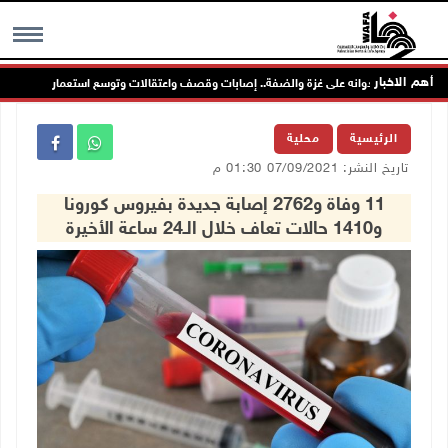
أهم الاخبار
لال يواصل عدوانه على غزة والضفة.. إصابات وقصف واعتقالات وتوسع استعماري
MENU
الرئيسية
محلية
تاريخ النشر: 07/09/2021 01:30 م
11 وفاة و2762 إصابة جديدة بفيروس كورونا
و1410 حالات تعاف خلال الـ24 ساعة الأخيرة