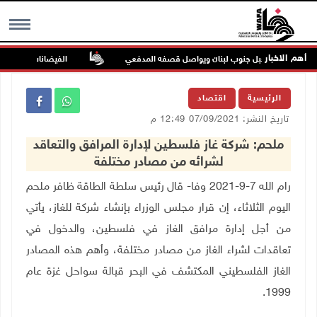
أهم الاخبار
 بلدة ميس الجبل جنوب لبنان ويواصل قصفه المدفعي
الفيضانات في ولاية آسام ال
MENU
الرئيسية
اقتصاد
تاريخ النشر: 07/09/2021 12:49 م
ملحم: شركة غاز فلسطين لإدارة المرافق والتعاقد
لشرائه من مصادر مختلفة
رام الله 7-9-2021 وفا- قال رئيس سلطة الطاقة ظافر ملحم
اليوم الثلاثاء، إن قرار مجلس الوزراء بإنشاء شركة للغاز، يأتي
من أجل إدارة مرافق الغاز في فلسطين، والدخول في
تعاقدات لشراء الغاز من مصادر مختلفة، وأهم هذه المصادر
الغاز الفلسطيني المكتشف في البحر قبالة سواحل غزة عام
1999.