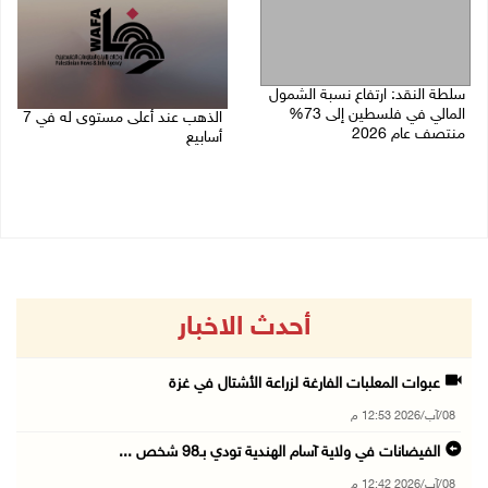
سلطة النقد: ارتفاع نسبة الشمول
المالي في فلسطين إلى 73%
الذهب عند أعلى مستوى له في 7
منتصف عام 2026
أسابيع
06/08/2026 02:31 م
06/08/2026 09:41 ص
أحدث الاخبار
عبوات المعلبات الفارغة لزراعة الأشتال في غزة
08/آب/2026 12:53 م
الفيضانات في ولاية آسام الهندية تودي بـ98 شخص ...
08/آب/2026 12:42 م