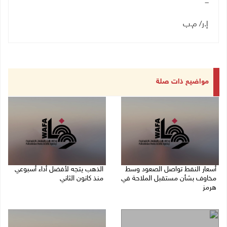
ـــ
إ.ر/ م.ب
مواضيع ذات صلة
أسعار النفط تواصل الصعود وسط
الذهب يتجه لأفضل أداء أسبوعي
مخاوف بشأن مستقبل الملاحة في
منذ كانون الثاني
هرمز
07/08/2026 10:12 ص
07/08/2026 10:25 ص