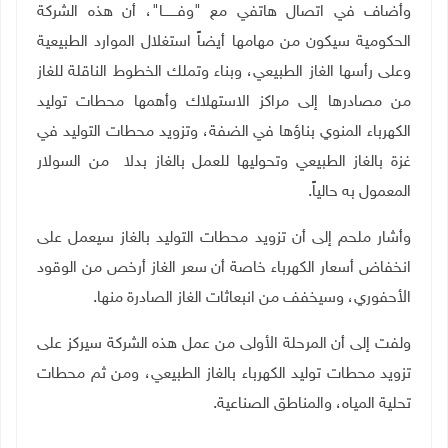
وأضاف في اتصال هاتفي مع "وفـــــــا"، أن هذه الشركة
الحكومية سيكون من مهامها أيضاً استغلال الموارد الطبيعية
وعلى رأسها الغاز الطبيعي، وبناء وتملك الخطوط الناقلة للغاز
من مصادرها إلى مراكز الاستهلاك وأهمها محطات توليد
الكهرباء المنوي بناؤها في الضفة، وتزويد محطات التوليد في
غزة بالغاز الطبيعي وتحوليها للعمل بالغاز بدلا من السولار
المعمول به حالياً.
وأشار ملحم إلى أن تزويد محطات التوليد بالغاز سيعمل على
انخفاض أسعار الكهرباء خاصة أن سعر الغاز أرخص من الوقود
الأحفوري، وسيخفف من انبعاثات الغاز الصادرة منها.
ولفت إلى أن المرحلة الأولى من عمل هذه الشركة سيركز على
تزويد محطات توليد الكهرباء بالغاز الطبيعي، ومن ثم محطات
تحلية المياه، والمناطق الصناعية.