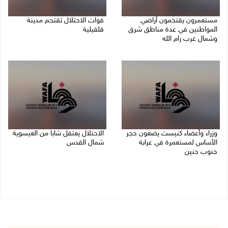
مستعمرون يقتحمون أراضي
قوات الاحتلال تقتحم مدينة
المواطنين في عدة مناطق شرق
قلقيلية
وشمال غرب رام الله
09/08/2026 03:20 م
09/08/2026 04:31 م
وزراء وأعضاء كنيست يضعون حجر
الاحتلال يعتقل شابا من العيسوية
الأساس لمستعمرة في عرابة
شمال القدس
جنوب جنين
09/08/2026 01:23 م
09/08/2026 02:23 م