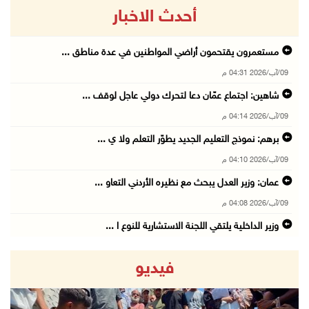
أحدث الاخبار
مستعمرون يقتحمون أراضي المواطنين في عدة مناطق ...
09/آب/2026 04:31 م
شاهين: اجتماع عمّان دعا لتحرك دولي عاجل لوقف ...
09/آب/2026 04:14 م
برهم: نموذج التعليم الجديد يطوّر التعلم ولا ي ...
09/آب/2026 04:10 م
عمان: وزير العدل يبحث مع نظيره الأردني التعاو ...
09/آب/2026 04:08 م
وزير الداخلية يلتقي اللجنة الاستشارية للنوع ا ...
09/آب/2026 03:51 م
فيديو
ياسر عباس ينعى سفير فلسطين لدى مصر القائد الو ...
09/آب/2026 03:49 م