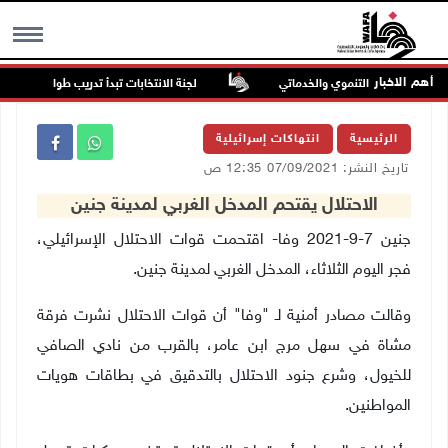
أهم الاخبار
ض بالواقع التنموي والخدماتي
لجنة الانتخابات تبدأ تدريب طواقمها استعدادا
MENU
الرئيسية
انتهاكات إسرائيلية
تاريخ النشر: 07/09/2021 12:35 ص
الاحتلال يقتحم المدخل الغربي لمدينة جنين
جنين 7-9-2021 وفا- اقتحمت قوات الاحتلال الإسرائيلي،
فجر اليوم الثلاثاء، المدخل الغربي لمدينة جنين.
وقالت مصادر أمنية لـ "وفا" أن قوات الاحتلال نشرت فرقة
مشاة في سهل مرج ابن عامر، بالقرب من نادي الصافي
للخيول، وشرع جنود الاحتلال بالتدقيق في بطاقات هويات
المواطنين.