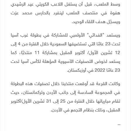
وسط الملعب، قبل أن يستغل اللاعب الكويتي عيد الرشيدي
هفوة في منتصف الملعب لينفرد بالحارس محمد عزت
ويسجّل هدف اللقاء الوحيد
.
ويستعد "الفدائي" الأولمبي للمشاركة في بطولة غرب آسيا
تحت 23 عامًا التي تستضيفها السعودية خلال الفترة من 4 إلى
12 تشرين الأول/ أكتوبر المقبل بمشاركة 11 منتخبًا، كما
يستعد لخوض التصفيات الآسيوية المؤهلة لكأس آسيا تحت
23 عامًا 2022 في أوزبكستان
.
وكانت القرعة قد أوقعت منتخبنا خلال تصفيات هذه البطولة
في المجموعة السادسة إلى جانب الأردن وتركمانستان، حيث
تقام مبارياتها خلال الفترة من 25 إلى 31 تشرين الأول/أكتوبر
المقبل، وذلك بنظام التجمع في الأردن
.
ــــ