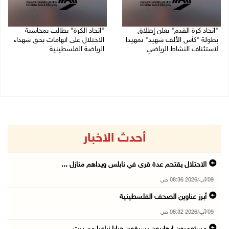
"اتحاد كرة القدم" يعلن إطلاق
"اتحاد الكرة" يطالب بمحاسبة
بطولة "كأس الألف شهيد" تمهيدا
الاحتلال على اتهامات بحق شهداء
لاستئناف النشاط الرياضي
الرياضة الفلسطينية
01/08/2026 03:29 م
30/07/2026 04:08 م
أحدث الاخبار
الاحتلال يقتحم عدة قرى في نابلس ويداهم منازل ...
09/آب/2026 08:36 ص
أبرز عناوين الصحف الفلسطينية
09/آب/2026 08:32 ص