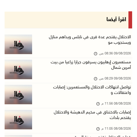
08/آب/2026 10:41 م
إصابة 6 مواطنين خلال هجوم لمستعمرين إرهابيين ...
اقرأ أيضا
08/آب/2026 10:12 م
الاحتلال يحتجز مواطنين من طمون ومخيم الفارعة
الاحتلال يقتحم عدة قرى في نابلس ويداهم منازل
ويستجوب مو
08/آب/2026 09:33 م
09/08/2026 08:36 ص
الاحتلال يقتحم قرية المغير شمال شرق رام الله
مستعمرون إرهابيون يسرقون جرارا زراعيا من بيت
08/آب/2026 09:32 م
أمرين شمال
مستعمرون يهاجمون مسجدا في بلدة إذنا غرب الخلي ...
09/08/2026 08:29 ص
08/آب/2026 09:11 م
تواصل انتهاكات الاحتلال والمستعمرين: إصابات
واعتقالات و
الاحتلال يقتحم كوبر شمال رام الله
08/آب/2026 08:27 م
08/08/2026 11:56 م
إصابات بالاختناق في مخيم الدهيشة والاحتلال
إصابات بالاختناق خلال مواجهات مع الاحتلال في ...
يقتحم بلدات
08/آب/2026 08:23 م
08/08/2026 11:05 م
الاحتلال ينصب حواجز طيارة في محيط مخيم طولكرم ...