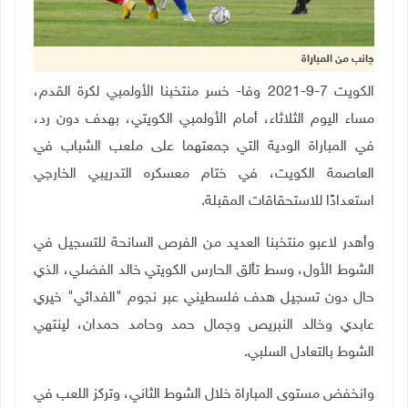
جانب من المباراة
الكويت 7-9-2021 وفا- خسر منتخبنا الأولمبي لكرة القدم،
مساء اليوم الثلاثاء، أمام الأولمبي الكويتي، بهدف دون رد،
في المباراة الودية التي جمعتهما على ملعب الشباب في
العاصمة الكويت، في ختام معسكره التدريبي الخارجي
استعدادًا للاستحقاقات المقبلة
.
وأهدر لاعبو منتخبنا العديد من الفرص السانحة للتسجيل في
الشوط الأول، وسط تألق الحارس الكويتي خالد الفضلي، الذي
حال دون تسجيل هدف فلسطيني عبر نجوم "الفدائي" خيري
عابدي وخالد النبريص وجمال حمد وحامد حمدان، لينتهي
الشوط بالتعادل السلبي
.
وانخفض مستوى المباراة خلال الشوط الثاني، وتركز اللعب في