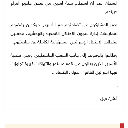
السجان بعد أن استطاع ستة أسرى من سجن جلبوع انتزاع
حريتهم.
وعبر المشاركون عن تضامنهم مع الأسرى، مؤكدين رفضهم
لممارسات إدارة سجون الاحتلال القمعية والوحشية، محملين
سلطات الاحتلال الإسرائيلي المسؤولية الكاملة عن سلامتهم.
وطالبوا بالوقوف إلى جانب الشعب الفلسطيني وتبني قضية
الأسرى الذين يعانون من قمع مستمر وانتهاكات كبيرة تجاوزت
فيها اسرائيل القانون الدولي الإنساني.
ـ
أ.ش/ م.ل