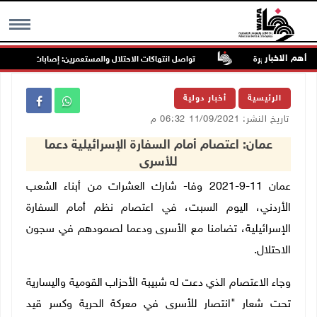
أهم الاخبار
تواصل انتهاكات الاحتلال والمستعمرين: إصابات واعتقالات وا
MENU
الرئيسية
أخبار دولية
تاريخ النشر: 11/09/2021 06:32 م
عمان: اعتصام أمام السفارة الإسرائيلية دعما
للأسرى
عمان 11-9-2021 وفا- شارك العشرات من أبناء الشعب
الأردني، اليوم السبت، في اعتصام نظم أمام السفارة
الإسرائيلية، تضامنا مع الأسرى ودعما لصمودهم في سجون
الاحتلال.
وجاء الاعتصام الذي دعت له شبيبة الأحزاب القومية واليسارية
تحت شعار "انتصار للأسرى في معركة الحرية وكسر قيد