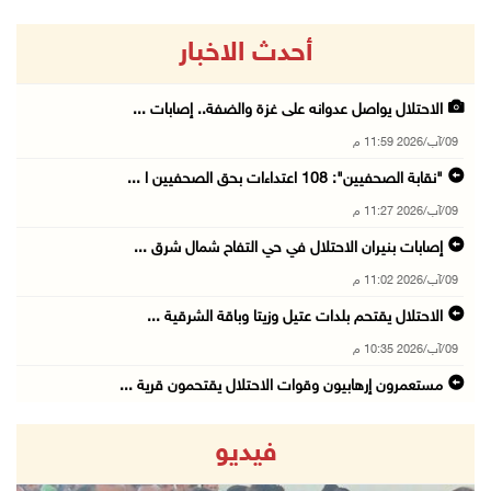
أحدث الاخبار
الاحتلال يواصل عدوانه على غزة والضفة.. إصابات ...
09/آب/2026 11:59 م
"نقابة الصحفيين": 108 اعتداءات بحق الصحفيين ا ...
09/آب/2026 11:27 م
إصابات بنيران الاحتلال في حي التفاح شمال شرق ...
09/آب/2026 11:02 م
الاحتلال يقتحم بلدات عتيل وزيتا وباقة الشرقية ...
09/آب/2026 10:35 م
مستعمرون إرهابيون وقوات الاحتلال يقتحمون قرية ...
09/آب/2026 10:31 م
فيديو
قصف مدفعي للاحتلال وإطلاق نار كثيف شمال ووسط ...
09/آب/2026 10:25 م