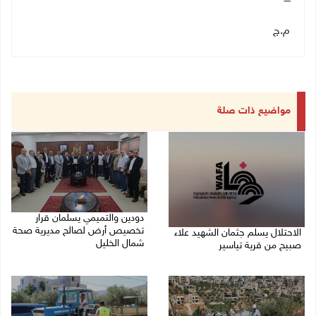
م.ج
مواضيع ذات صلة
دودين والتميمي يسلمان قرار
تخصيص أرض لصالح مديرية صحة
الاحتلال يسلم جثمان الشهيد علاء
شمال الخليل
صبيح من قرية تياسير
06/08/2026 06:28 م
06/08/2026 06:38 م