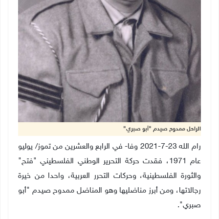
الراحل ممدوح صيدم "أبو صبري"
رام الله 23-7-2021 وفا- في الرابع والعشرين من تموز/ يوليو
عام 1971، فقدت حركة التحرير الوطني الفلسطيني "فتح"
والثورة الفلسطينية، وحركات التحرر العربية، واحدا من خيرة
رجالاتها، ومن أبرز مناضليها وهو المناضل ممدوح صيدم "أبو
صبري".