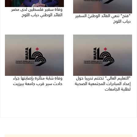
وفاة سفير فلسطين لدى مصر
القائد الوطني دياب اللوح
"فتح" تنعي القائد الوطنيّ السفير
دياب اللوح
09/08/2026 10:42 ص
09/08/2026 11:28 ص
"التعليم العالي" تختتم تدريبا حول
وفاة شابة متأثرة بإصابتها جراء
إعداد المبادرات المجتمعية الصحية
حادث سير قرب جامعة بيرزيت
لطلبة الجامعات
09/08/2026 10:02 ص
09/08/2026 10:19 ص