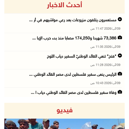
أحدث الاخبار
مستعمرون يتلفون مزروعات بعد رعي مواشيهم في أر ...
09/آب/2026 11:47 ص
73,386 شهيدا و174,250 مصابا منذ بدء حرب الإبا ...
09/آب/2026 11:35 ص
"فتح" تنعي القائد الوطنيّ السفير دياب اللوح
09/آب/2026 11:28 ص
الرئيس ينعى سفير فلسطين لدى مصر القائد الوطني ...
09/آب/2026 10:43 ص
وفاة سفير فلسطين لدى مصر القائد الوطني دياب ا ...
09/آب/2026 10:42 ص
فيديو
الاحتلال يستولي على منزل في عرابة جنوب جنين و ...
09/آب/2026 10:32 ص