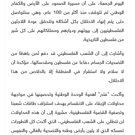
اليوم الجمعة، على أن مسيرة الصمود على الأرض والكفاح
الوطني لم تتوقف منذ أكثر من 100 عام، وهي ستتواصل
حتى يتم إنهاء الاحتلال بكل أشكاله وتتحقق عودة اللاجئين
الفلسطينيين إلى بيوتهم وديارهم وممتلكاتهم على كل شبر
من فلسطين التاريخية.
وأشارت إلى أن الشعب الفلسطيني قد دفع ثمن باهظا من
التضحيات الجسام دفاعا عن فلسطين ومقدساتها، مؤكدة أن
لا سلام ولا استقرار في المنطقة إلا بالخلاص من هذا
الاحتلال.
وأكدت "فتح" أهمية الوحدة الوطنية وتحصينها في مواجهة
محاولات الإبقاء على الانقسام بهدف استنزاف طاقات شعبنا
وتصفية القضية الفلسطينية، مشيرة إلى أن هذه المحاولات
لن تنطلي على الشعب الفلسطيني، الذي أكدت كل التطورات
تمسكه الذي لا يلين بأرض وطنه والتضحية بالغالي والنفيس