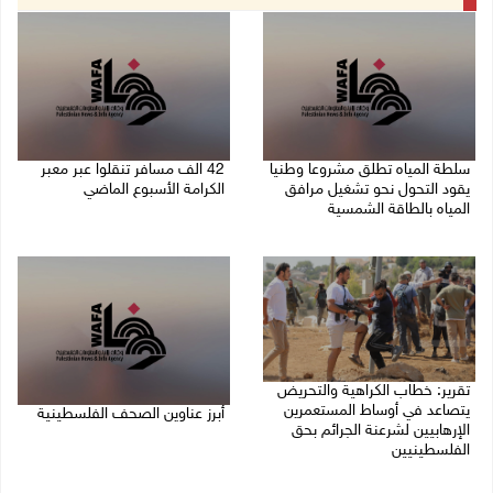
سلطة المياه تطلق مشروعا وطنيا
42 الف مسافر تنقلوا عبر معبر
يقود التحول نحو تشغيل مرافق
الكرامة الأسبوع الماضي
المياه بالطاقة الشمسية
08/08/2026 11:44 ص
08/08/2026 12:30 م
تقرير: خطاب الكراهية والتحريض
يتصاعد في أوساط المستعمرين
أبرز عناوين الصحف الفلسطينية
الإرهابيين لشرعنة الجرائم بحق
الفلسطينيين
08/08/2026 08:21 ص
08/08/2026 10:10 ص