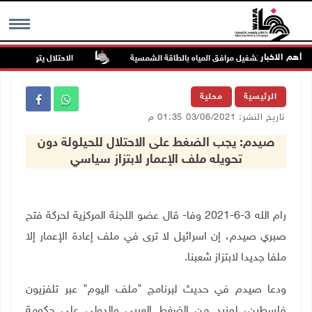
أهم الاخبار
التحول نحو تشغيل مرافق المياه بالطاقة الشمسية
الاحتلال يتوغل في بلدة م
MENU
الرئيسية
محلية
تاريخ النشر: 03/06/2021 01:35 م
صيدم: يجب الضغط على الاحتلال للحيلولة دون
تحويله ملف الإعمار لابتزاز سياسي
رام الله 3-6-2021 وفا- قال عضو اللجنة المركزية لحركة فتح
صبري صيدم، إن اسرائيل لا ترى في ملف إعادة الإعمار إلا
ملفا جديدا لابتزاز شعبنا.
ودعا صيدم في حديث لبرنامج "ملف اليوم" عبر تلفزيون
فلسطين، لمزيد من الضغط العربي والدولي على حكومة