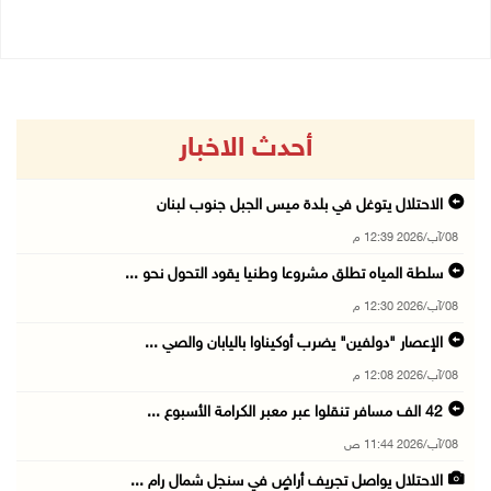
أحدث الاخبار
الاحتلال يتوغل في بلدة ميس الجبل جنوب لبنان
08/آب/2026 12:39 م
سلطة المياه تطلق مشروعا وطنيا يقود التحول نحو ...
08/آب/2026 12:30 م
الإعصار "دولفين" يضرب أوكيناوا باليابان والصي ...
08/آب/2026 12:08 م
42 الف مسافر تنقلوا عبر معبر الكرامة الأسبوع ...
08/آب/2026 11:44 ص
الاحتلال يواصل تجريف أراضٍ في سنجل شمال رام ...