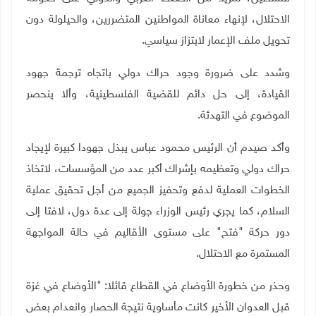
الاحتلال، لإنهاء معاناة المواطنين المتضررين، والحيلولة دون
تحويل ملف الإعمار لابتزاز سياسي
.
وشدد على ضرورة وجود حراك دولي باتجاه ترجمة جهود
القيادة، إلى حل دائم للقضية الفلسطينية، وألا ينحصر
الموضوع في التهدئة
.
وأكد صيدم أن الرئيس محمود عباس يبذل جهودا كبيرة لإيجاد
حراك دولي وتعظيمه بإشراك أكبر عدد من المؤسسات، لاتخاذ
الخطوات العملية لدفع وتحفيز الجميع من أجل تحقيق عملية
السلام، كما يجري رئيس الوزراء جولة إلى عدة دول، لافتا إلى
دور حركة "فتح" على مستوى الأقاليم في حالة المواجهة
المستمرة مع الاحتلال
.
وحذر من خطورة الأوضاع في القطاع قائلا: "الأوضاع في غزة
قبل العدوان الأخير كانت مأساوية نتيجة الحصار وانعدام بعض