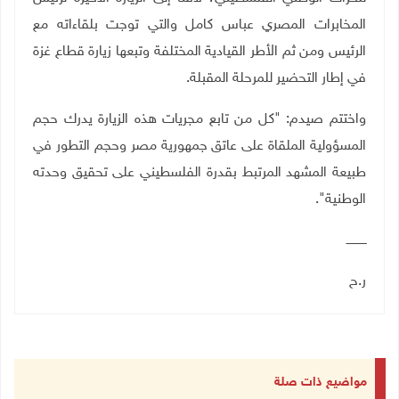
المخابرات المصري عباس كامل والتي توجت بلقاءاته مع
الرئيس ومن ثم الأطر القيادية المختلفة وتبعها زيارة قطاع غزة
في إطار التحضير للمرحلة المقبلة.
واختتم صيدم: "كل من تابع مجريات هذه الزيارة يدرك حجم
المسؤولية الملقاة على عاتق جمهورية مصر وحجم التطور في
طبيعة المشهد المرتبط بقدرة الفلسطيني على تحقيق وحدته
الوطنية".
ـــــــــــ
ر.ح
مواضيع ذات صلة