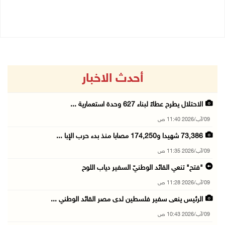
09/08/2026 10:19 ص
أحدث الاخبار
الاحتلال يطرح عطاءً لبناء 627 وحدة استعمارية ...
09/آب/2026 11:40 ص
73,386 شهيدا و174,250 مصابا منذ بدء حرب الإبا ...
09/آب/2026 11:35 ص
"فتح" تنعي القائد الوطنيّ السفير دياب اللوح
09/آب/2026 11:28 ص
الرئيس ينعى سفير فلسطين لدى مصر القائد الوطني ...
09/آب/2026 10:43 ص