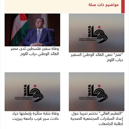
مواضيع ذات صلة
وفاة سفير فلسطين لدى مصر
القائد الوطني دياب اللوح
"فتح" تنعي القائد الوطنيّ السفير
دياب اللوح
09/08/2026 10:42 ص
09/08/2026 11:28 ص
"التعليم العالي" تختتم تدريبا حول
وفاة شابة متأثرة بإصابتها جراء
إعداد المبادرات المجتمعية الصحية
حادث سير قرب جامعة بيرزيت
لطلبة الجامعات
09/08/2026 10:02 ص