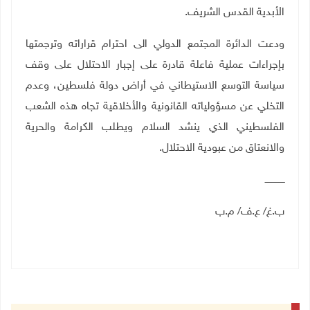
الأبدية القدس الشريف.
ودعت الدائرة المجتمع الدولي الى احترام قراراته وترجمتها
بإجراءات عملية فاعلة قادرة على إجبار الاحتلال على وقف
سياسة التوسع الاستيطاني في أراض دولة فلسطين، وعدم
التخلي عن مسؤولياته القانونية والأخلاقية تجاه هذه الشعب
الفلسطيني الذي ينشد السلام ويطلب الكرامة والحرية
والانعتاق من عبودية الاحتلال
.
ــــــــــــــ
ب.غ
/
ع.ف/ م.ب