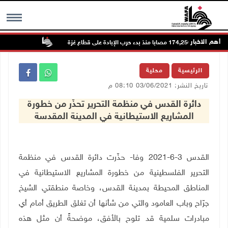
أهم الاخبار
لإبادة على قطاع غزة
الاحتلال يطرح عطاءً لبناء 627 وحدة استع
MENU
الرئيسية
محلية
تاريخ النشر: 03/06/2021 08:10 م
دائرة القدس في منظمة التحرير تحذّر من خطورة
المشاريع الاستيطانية في المدينة المقدسة
القدس 3-6-2021 وفا- حذّرت دائرة القدس في منظمة
التحرير الفلسطينية من خطورة المشاريع الاستيطانية في
المناطق المحيطة بمدينة القدس، وخاصة منطقتي الشيخ
جرّاح وباب العامود والتي من شأنها أن تغلق الطريق أمام أي
مبادرات سلمية قد تلوح بالأفق، موضحةً أن مثل هذه