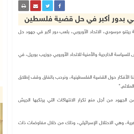
روبي بدور أكبر في حل قضية فلسطين
الإندونيسية ريتنو مرسودي، الاتحاد الأوروبي، بلعب دور أكبر في جهود حل
للسياسة الخارجية والأمنية للاتحاد الأوروبي جوزيب بوريل، في
 الأفكار حول القضية الفلسطينية، ونرحب باتفاق وقف إطلاق
لملائم
".
 الجهود من أجل منع تكرار الانتهاكات التي يرتكبها الجيش
ية، وهي الاحتلال الإسرائيلي، وذلك من خلال مفاوضات ذات