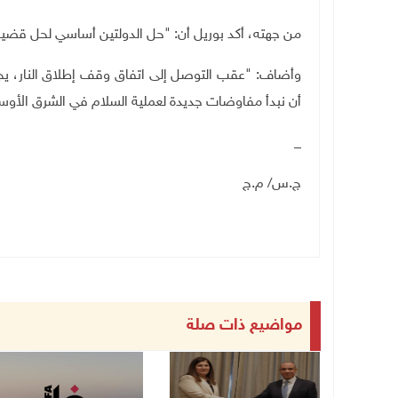
من جهته، أكد بوريل أن: "حل الدولتين أساسي لحل قض
وأضاف: "عقب التوصل إلى اتفاق وقف إطلاق النار، يجب 
أن نبدأ مفاوضات جديدة لعملية السلام في الشرق الأو
_
ج.س/ م.ج
مواضيع ذات صلة