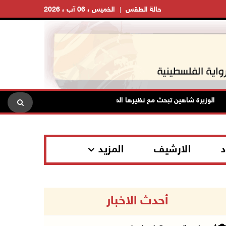
حالة الطقس
الخميس ، 06 آب ، 2026
الوزيرة شاهين تبحث مع نظيرها المصري مستجدات الأوضاع وتعزيز التنسيق ال
د
الارشيف
المزيد
أحدث الاخبار