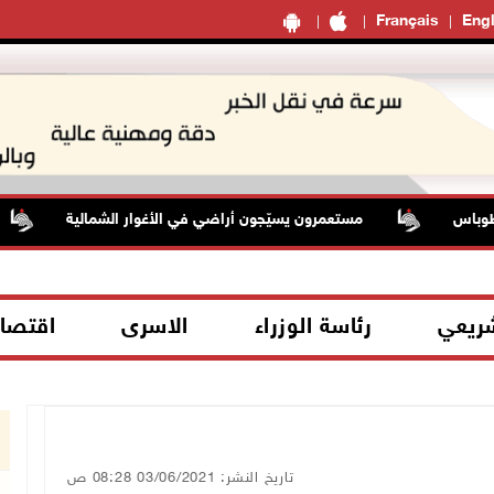
Français
Engl
اس
مستعمرون يسيّجون أراضي في الأغوار الشمالية
شريعي
رئاسة الوزراء
الاسرى
اقتصا
تاريخ النشر: 03/06/2021 08:28 ص