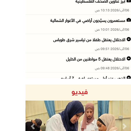
أبرز عناوين الصحف الفلسطينية
06/آب/2026 10:13 ص
مستعمرون يسيّجون أراضي في الأغوار الشمالية
06/آب/2026 10:01 ص
الاحتلال يعتقل طفلا من تياسير شرق طوباس
06/آب/2026 09:51 ص
الاحتلال يعتقل 5 مواطنين من الخليل
06/آب/2026 09:48 ص
الذهب عند أعلى مستوى له في 7 أسابيع
06/آب/2026 09:41 ص
فيديو
شؤون اللاجئين تدين عدوان الاحتلال على مخيم قل ...
06/آب/2026 09:36 ص
الشرطة: مقتل مواطن (34 عاما) في بيرزيت شمال ر ...
06/آب/2026 09:35 ص
Previous
Next