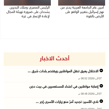
أمين عام الجامعة العربية يحذر من
الرئيس المصري وملك البحرين
نهج إسرائيل بتغيير الواقع على
يشددان على ضرورة تهيئة المجال
الأرض بالقوة
لإعادة الإعمار في غزة
07/08/2026 01:41 م
06/08/2026 07:57 م
أحدث الاخبار
الاحتلال يعيق تنقل المواطنين ويقتحم بلدات شرق ...
07/آب/2026 08:52 م
إصابة مواطنين في اعتداء للمستعمرين في بيت دجن
07/آب/2026 08:48 م
نادي الأسير: تجديد أمرَ منع زيارات الأسرى إجر ...