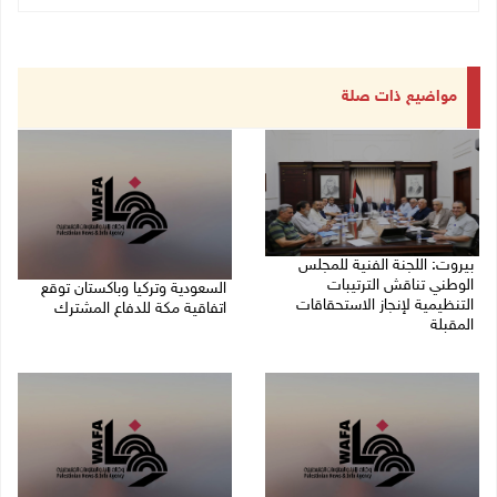
مواضيع ذات صلة
بيروت: اللجنة الفنية للمجلس
الوطني تناقش الترتيبات
السعودية وتركيا وباكستان توقع
التنظيمية لإنجاز الاستحقاقات
اتفاقية مكة للدفاع المشترك
المقبلة
07/08/2026 02:38 م
07/08/2026 03:31 م