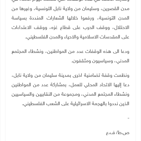
مدن القصرين، وسليمان من ولاية نابل التونسية، وغيرها من
المدن التونسية، ورفعوا خلالها الشعارات المنددة بسياسة
الاحتلال، ووقف الحرب على قطاع غزه، ووقف الاعتداءات
على المقدسات الاسلامية والاحياء والمدن الفلسطيني
.
ودعا الى هذه الوقفات عدد من المواطنين، ونشطاء المجتمع
المدني، وسياسيون ومثقفون
.
ونظمت وقفة تضامنية اخرى بمدينة سليمان من ولاية نابل،
دعا إليها الاتحاد المحلي للعمل، بمشاركة عدد من المواطنين
ونشطاء المجتمع المدني، ومجموعة من النقابيين والسياسيين
الذين نددوا بالهجمة الاسرائيلية على الشعب الفلسطيني
.
-
ص.ط/ ف.ع