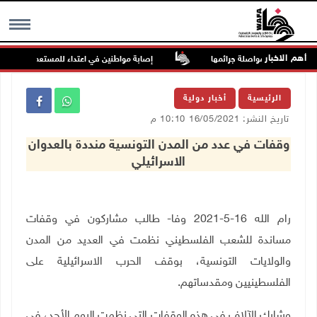
أهم الاخبار
ة السجون من مواصلة جرائمها
إصابة مواطنين في اعتداء للمستعمرين في بيت 
MENU
الرئيسية
أخبار دولية
تاريخ النشر: 16/05/2021 10:10 م
وقفات في عدد من المدن التونسية منددة بالعدوان
الاسرائيلي
رام الله 16-5-2021 وفا- طالب مشاركون في وقفات
مساندة للشعب الفلسطيني نظمت في العديد من المدن
والولايات التونسية، بوقف الحرب الاسرائيلية على
الفلسطينيين ومقدساتهم
.
وشارك الآلاف في هذه الوقفات التي نظمت اليوم الأحد، في