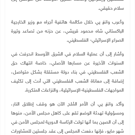
سلام حقيقي.
وأعرب وانغ يي خلال مكالمة هاتفية أجراه مع وزير الخارجية
الباكستاني شاه محمود قريشي، عن حزنه من تصاعد وتيرة
الصراع الإسرائيلي- الفلسطيني.
وأشار إلى أن عملية السلام في الشرق الأوسط انحرفت في
السنوات الأخيرة عن مسارها الأصلي، خاصة انتهاك حق
الشعب الفلسطيني في بناء دولة مستقلة بشكل متواصل،
إضافة إلى معاناة الشعب الفلسطيني التي أدت إلى تكثيف
المواجهات الفلسطينية-الإسرائيلية، والنزاعات المتكررة.
وأكد وانغ يي أن الأمر المُلح الآن هو وقف إطلاق النار،
ومسؤولية تهدئة الوضع تقع على كاهل مجلس الأمن، منوها
إلى أن الصين بما أنها تولت الرئاسة الدورية لمجلس الأمن في
شهر مايو، فإنها دفعت المجلس إلى عقد جلستين للمشاورات