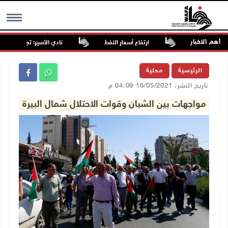
أهم الاخبار
الفلسطينية
ارتفاع أسعار النفط
نادي الأسير: تجديد أمرَ منع ز
MENU
الرئيسية
محلية
تاريخ النشر: 16/05/2021 04:09 م
مواجهات بين الشبان وقوات الاحتلال شمال البيرة