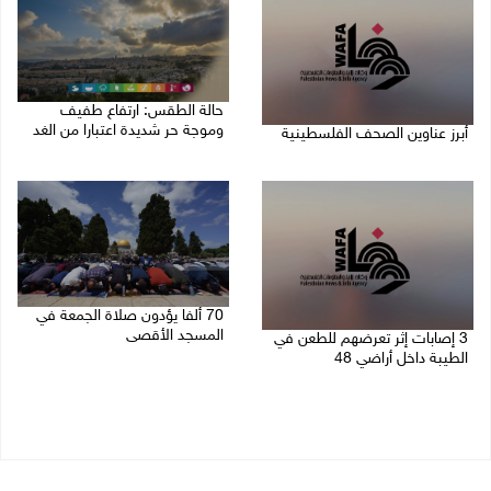
حالة الطقس: ارتفاع طفيف
وموجة حر شديدة اعتبارا من الغد
أبرز عناوين الصحف الفلسطينية
08/08/2026 07:52 ص
08/08/2026 08:21 ص
70 ألفا يؤدون صلاة الجمعة في
المسجد الأقصى
3 إصابات إثر تعرضهم للطعن في
الطيبة داخل أراضي 48
07/08/2026 02:29 م
07/08/2026 04:57 م