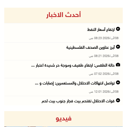
أحدث الاخبار
ارتفاع أسعار النفط
08/آب/2026 08:23 ص
أبرز عناوين الصحف الفلسطينية
08/آب/2026 08:21 ص
حالة الطقس: ارتفاع طفيف وموجة حر شديدة اعتبار ...
08/آب/2026 07:52 ص
تواصل انتهاكات الاحتلال والمستعمرين: إصابات و ...
08/آب/2026 12:01 ص
قوات الاحتلال تقتحم بيت فجار جنوب بيت لحم
07/آب/2026 11:49 م
فيديو
أسعار الغذاء العالمية عند أعلى مستوى منذ 3 سن ...