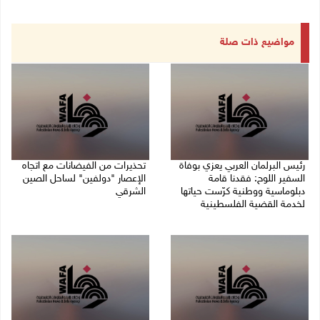
مواضيع ذات صلة
رئيس البرلمان العربي يعزي بوفاة
تحذيرات من الفيضانات مع اتجاه
السفير اللوح: فقدنا قامة
الإعصار "دولفين" لساحل الصين
دبلوماسية ووطنية كرّست حياتها
الشرقي
لخدمة القضية الفلسطينية
09/08/2026 01:40 م
09/08/2026 03:05 م