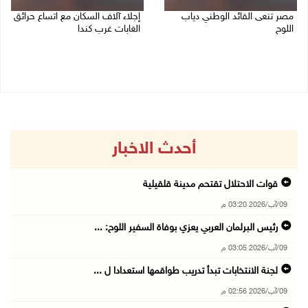
مصر تنعى القائد الوطني دياب
إجلاء آلاف السكان مع اتساع حرائق
اللوح
الغابات غرب كندا
09/08/2026 12:27 م
09/08/2026 09:41 ص
أحدث الاخبار
قوات الاحتلال تقتحم مدينة قلقيلية
09/آب/2026 03:20 م
رئيس البرلمان العربي يعزي بوفاة السفير اللوح: ...
09/آب/2026 03:05 م
لجنة الانتخابات تبدأ تدريب طواقمها استعدادا ل ...
09/آب/2026 02:56 م