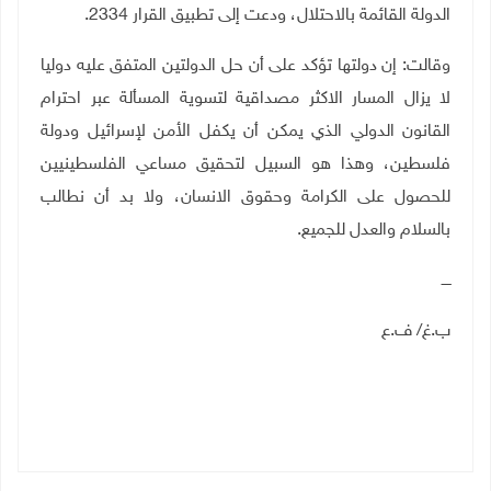
الدولة القائمة بالاحتلال، ودعت إلى تطبيق القرار 2334
.
وقالت: إن دولتها تؤكد على أن حل الدولتين المتفق عليه دوليا
لا يزال المسار الاكثر مصداقية لتسوية المسألة عبر احترام
القانون الدولي الذي يمكن أن يكفل الأمن لإسرائيل ودولة
فلسطين، وهذا هو السبيل لتحقيق مساعي الفلسطينيين
للحصول على الكرامة وحقوق الانسان، ولا بد أن نطالب
بالسلام والعدل للجميع
.
ــــ
ب.غ/ ف.ع