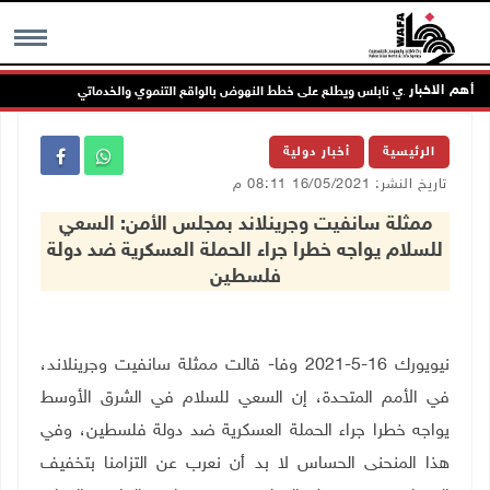
أهم الاخبار
ء مجلس بلدي نابلس ويطلع على خطط النهوض بالواقع التنموي والخدماتي
لج
MENU
الرئيسية
أخبار دولية
تاريخ النشر: 16/05/2021 08:11 م
ممثلة سانفيت وجرينلاند بمجلس الأمن: السعي
للسلام يواجه خطرا جراء الحملة العسكرية ضد دولة
فلسطين
نيويورك 16-5-2021 وفا- قالت ممثلة سانفيت وجرينلاند،
في الأمم المتحدة، إن السعي للسلام في الشرق الأوسط
يواجه خطرا جراء الحملة العسكرية ضد دولة فلسطين، وفي
هذا المنحنى الحساس لا بد أن نعرب عن التزامنا بتخفيف