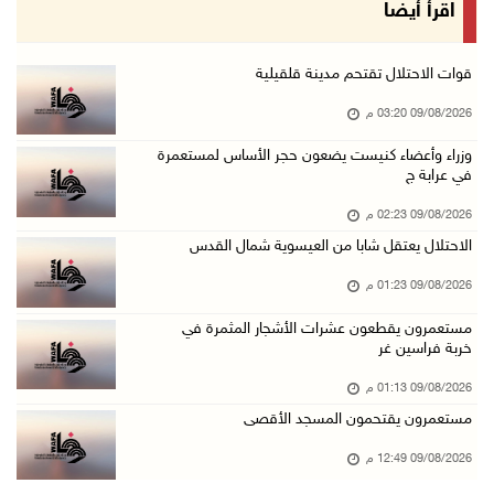
الاحتلال يعتقل شابا من العيسوية شمال القدس
اقرأ أيضا
09/آب/2026 01:23 م
مستعمرون يقطعون عشرات الأشجار المثمرة في خربة ...
قوات الاحتلال تقتحم مدينة قلقيلية
09/آب/2026 01:13 م
09/08/2026 03:20 م
إجلاء طبي عبر معبر رفح شمل 78 شخصا
وزراء وأعضاء كنيست يضعون حجر الأساس لمستعمرة
في عرابة ج
09/آب/2026 01:06 م
مستعمرون يقتحمون المسجد الأقصى
09/08/2026 02:23 م
09/آب/2026 12:49 م
الاحتلال يعتقل شابا من العيسوية شمال القدس
مصر تنعى القائد الوطني دياب اللوح
09/08/2026 01:23 م
09/آب/2026 12:27 م
مستعمرون يقطعون عشرات الأشجار المثمرة في
خربة فراسين غر
جهاد يرسم على الخيمة مشاهد الحرب في غزة
09/آب/2026 12:17 م
09/08/2026 01:13 م
مستعمرون يقتحمون المسجد الأقصى
حالات الإجهاض في غزة تتضاعف ثلاث مرات
09/آب/2026 12:12 م
09/08/2026 12:49 م
مركز الاتصال الحكومي يرصد أهم التدخلات التي ن ...