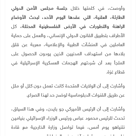
وأوصت، في كلمتها خلال
جلسة مجلس الأمن الدولي
الطارئة، العلنية، التي عقدها اليوم الأحد، لبحث الأوضاع
الراهنة والتطورات في الأرض الفلسطينية المحتلة،
كل
الأطراف بتطبيق القانون الدولي الإنساني، والعمل على حماية
العاملين في المنشآت الطبية والإعلامية، معربة عن قلق
بلادها من استهداف المدنيين الذين يودون الحصول على
الملجأ بعد أن شردتهم الهجمات العسكرية الإسرائيلية في
قطاع غزة.
وأشارت إلى أن الولايات المتحدة كانت تعمل دون كلل أو ملل
عن طريق القنوات الدبلوماسية لوضح حد لهذا الصراع.
وأشارت إلى أن الرئيس الأميركي جو بايدن، وفي هذا السياق،
تحدث للرئيس محمود عباس ورئيس الوزراء الإسرائيلي بنيامين
نتنياهو يوم أمس، فيما تواصل وزارة الخارجية مع قادة