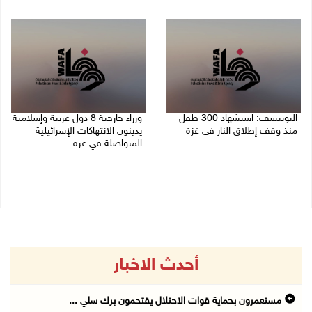
06/08/2026 07:57 م
اليونيسف: استشهاد 300 طفل
وزراء خارجية 8 دول عربية وإسلامية
منذ وقف إطلاق النار في غزة
يدينون الانتهاكات الإسرائيلية
المتواصلة في غزة
06/08/2026 07:34 م
06/08/2026 02:17 م
أحدث الاخبار
مستعمرون بحماية قوات الاحتلال يقتحمون برك سلي ...