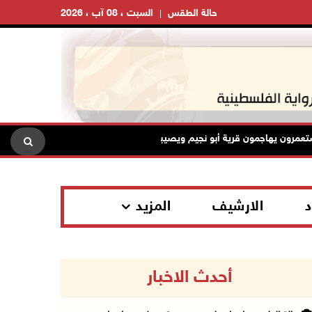
حالة الطقس
السبت ، 08 آب ، 2026
ون يهاجمون قرية أبو نجيم ويصيبون مواطنين ويعتدون على طواقم الإسعاف
د
الارشيف
المزيد
أحدث الاخبار