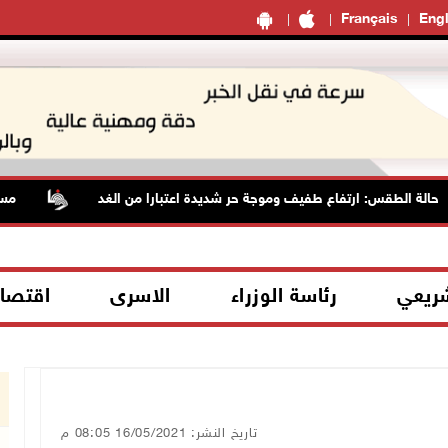
Français
Engl
لة الطقس: ارتفاع طفيف وموجة حر شديدة اعتبارا من الغد
مستعمر
شريعي
رئاسة الوزراء
الاسرى
اقتصا
تاريخ النشر: 16/05/2021 08:05 م