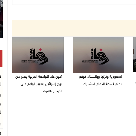
ت
السعودية وتركيا وباكستان توقع
أمين عام الجامعة العربية يحذر من
إ
اتفاقية مكة للدفاع المشترك
نهج إسرائيل بتغيير الواقع على
الأرض بالقوة
07/08/2026 02:38 م
26
07/08/2026 01:41 م
ق
ل
26
ق