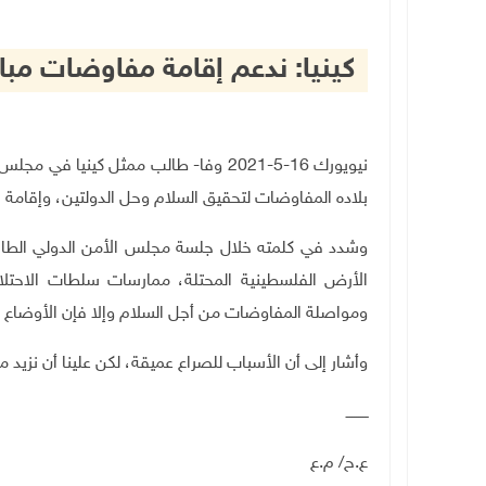
كينيا: ندعم إقامة مفاوضات مب
نيويورك 16-5-2021 وفا- طالب ممثل كين
بلاده المفاوضات لتحقيق السلام وحل الدولتين، وإقامة الدو
وشدد في كلمته خلال جلسة مجلس الأمن الدولي الطارئة،
الأرض الفلسطينية المحتلة، ممارسات سلطات الاحتل
ومواصلة المفاوضات من أجل السلام وإلا فإن الأوضاع 
وأشار إلى أن الأسباب للصراع عميقة، لكن علينا أن نزيد م
ــــــــــ
ع.ح/ م.ع