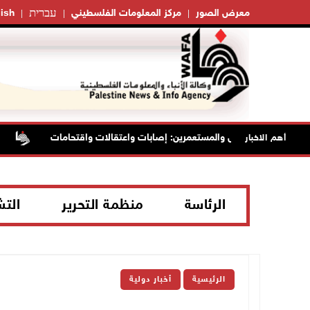
עברית
معرض الصور
مركز المعلومات الفلسطيني
ish
نتهاكات الاحتلال والمستعمرين: إصابات واعتقالات واقتحامات
حا
أهم الاخبار
الرئاسة
منظمة التحرير
الت
الرئيسية
أخبار دولية