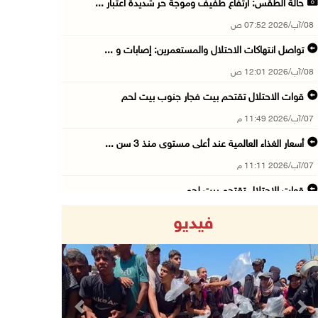
حالة الطقس: ارتفاع طفيف وموجة حر شديدة اعتبار ...
08/آب/2026 07:52 ص
تواصل انتهاكات الاحتلال والمستعمرين: إصابات و ...
08/آب/2026 12:01 ص
قوات الاحتلال تقتحم بيت فجار جنوب بيت لحم
07/آب/2026 11:49 م
أسعار الغذاء العالمية عند أعلى مستوى منذ 3 سن ...
07/آب/2026 11:11 م
قوات الاحتلال تقتحم بيت لحم
07/آب/2026 10:40 م
فيديو
قوات الاحتلال تعتقل طفلا من قرية عنزا جنوب جن ...
07/آب/2026 10:17 م
قوات الاحتلال تغلق مداخل يعبد جنوب غرب جنين
07/آب/2026 10:15 م
Previous
Next