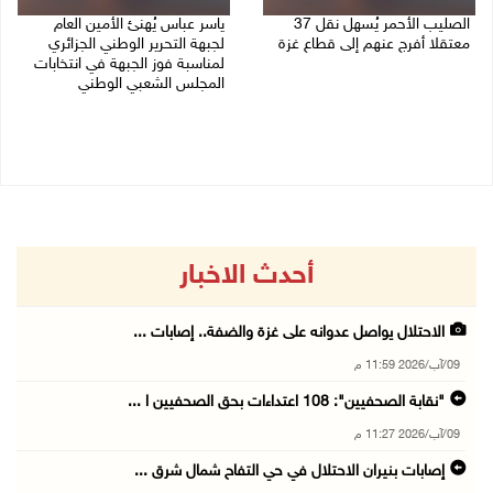
الصليب الأحمر يُسهل نقل 37
ياسر عباس يُهنئ الأمين العام
معتقلا أفرج عنهم إلى قطاع غزة
لجبهة التحرير الوطني الجزائري
لمناسبة فوز الجبهة في انتخابات
09/08/2026 07:54 م
المجلس الشعبي الوطني
09/08/2026 06:30 م
أحدث الاخبار
الاحتلال يواصل عدوانه على غزة والضفة.. إصابات ...
09/آب/2026 11:59 م
"نقابة الصحفيين": 108 اعتداءات بحق الصحفيين ا ...
09/آب/2026 11:27 م
إصابات بنيران الاحتلال في حي التفاح شمال شرق ...