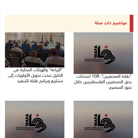
مواضيع ذات صلة
"الزراعة" والهيئات المحلية في
الخليل تبحث تحويل الأولويات إلى
"نقابة الصحفيين": 108 اعتداءات
مشاريع وبرامج قابلة للتنفيذ
بحق الصحفيين الفلسطينيين خلال
تموز المنصرم
09/08/2026 10:13 م
09/08/2026 11:27 م