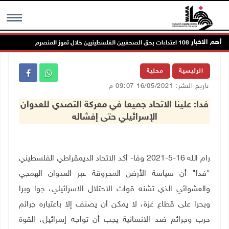
أهم الاخبار
اءات بحق الصحفيين الفلسطينيين خلال تموز المنصرم
ا
MENU
الرئيسية
محلية
تاريخ النشر: 16/05/2021 09:07 م
فدا: علينا الاتحاد جميعا في معركة التصدي للعدوان
الإسرائيلي حتى إفشاله
رام الله 16-5-2021 وفا- أكد الاتحاد الديمقراطي الفلسطيني
"فدا" أن سياسة الأرض المحروقة عبر العدوان الهمجي
والعشوائي الذي تشنه قوات الاحتلال الاسرائيلي، جوا وبرا
وبحرا على قطاع غزة، لا يمكن أن يصنف إلا باعتباره جرائم
حرب وجرائم ضد الانسانية يجب أن تواجه إسرائيل، القوة