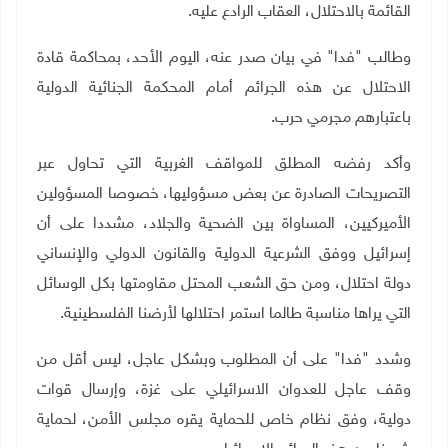
القائمة بالاحتلال، العقاب الرادع عليه.
وطالب "فدا" في بيان صدر عنه، اليوم الأحد، بمحاكمة قادة
الاحتلال عن هذه الجرائم أمام المحكمة الجنائية الدولية
باعتبارهم مجرمي حرب.
وأكد رفضه المطلق للمواقف الغربية التي تحاول عبر
التصريحات الصادرة عن بعض مسؤوليها، خصوصا المسؤولين
الأميركيين، المساواة بين الضحية والجلاد، مشددا على أن
إسرائيل ووفق الشرعية الدولية والقانون الدولي والإنساني
دولة احتلال، ومن حق الشعب المحتل مقاومتها بكل الوسائل
التي يراها مناسبة طالما استمر احتلالها لأرضنا الفلسطينية.
وشدد "فدا" على أن المطلوب وبشكل عاجل، ليس أقل من
وقف عاجل للعدوان الاسرائيلي على غزة، وإرسال قوات
دولية، وفق نظام خاص للحماية يقره مجلس الأمن، لحماية