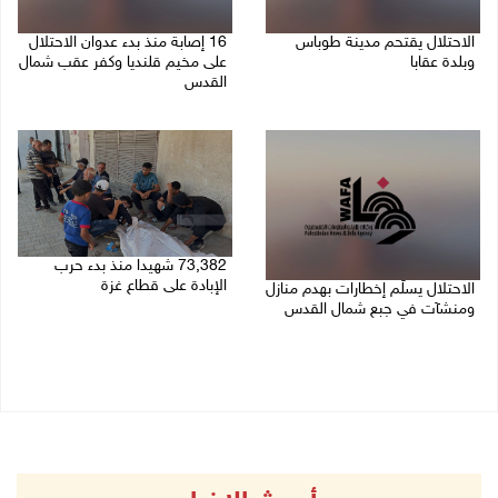
الاحتلال يقتحم مدينة طوباس
16 إصابة منذ بدء عدوان الاحتلال
وبلدة عقابا
على مخيم قلنديا وكفر عقب شمال
القدس
06/08/2026 05:23 م
06/08/2026 04:26 م
73,382 شهيدا منذ بدء حرب
الإبادة على قطاع غزة
الاحتلال يسلّم إخطارات بهدم منازل
ومنشآت في جبع شمال القدس
06/08/2026 01:42 م
06/08/2026 02:02 م