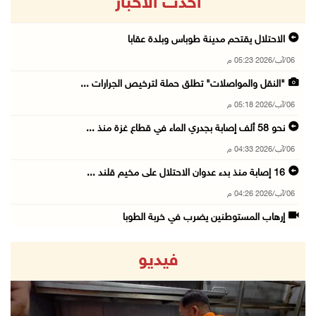
أحدث الاخبار
الاحتلال يقتحم مدينة طوباس وبلدة عقابا
06/آب/2026 05:23 م
"النقل والمواصلات" تطلق حملة لترخيص الجرارات ...
06/آب/2026 05:18 م
نحو 58 ألف إصابة بجدري الماء في قطاع غزة منذ ...
06/آب/2026 04:33 م
16 إصابة منذ بدء عدوان الاحتلال على مخيم قلند ...
06/آب/2026 04:26 م
إرهاب المستوطنين يضرب في خربة الطوبا
06/آب/2026 03:06 م
فيديو
الخليلي تبحث مع النائب العام تعزيز الشراكة في ...
06/آب/2026 02:41 م
وزير العدل يبحث مع السفير التركي تعزيز التعاو ...