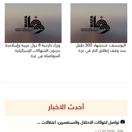
06/08/2026 07:57 م
اليونيسف: استشهاد 300 طفل
وزراء خارجية 8 دول عربية وإسلامية
منذ وقف إطلاق النار في غزة
يدينون الانتهاكات الإسرائيلية
المتواصلة في غزة
06/08/2026 07:34 م
06/08/2026 02:17 م
أحدث الاخبار
تواصل انتهاكات الاحتلال والمستعمرين: اعتقالات ...
06/آب/2026 11:53 م