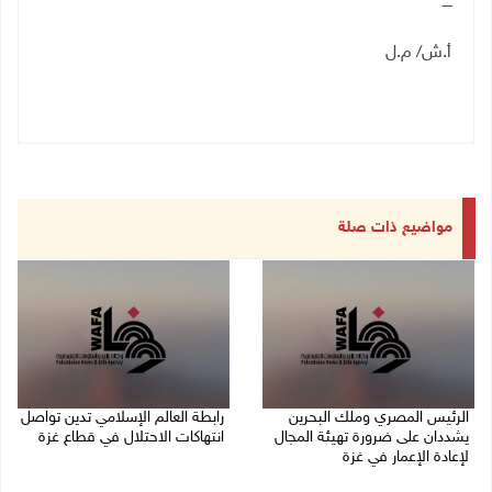
ــــ
أ.ش/ م.ل
مواضيع ذات صلة
الرئيس المصري وملك البحرين
رابطة العالم الإسلامي تدين تواصل
يشددان على ضرورة تهيئة المجال
انتهاكات الاحتلال في قطاع غزة
لإعادة الإعمار في غزة
06/08/2026 07:36 م