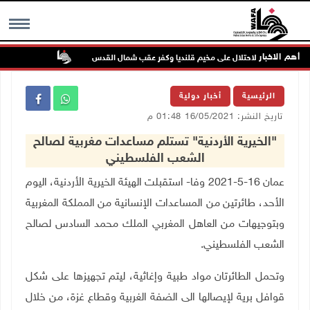
أهم الاخبار
تواصل انتهاكا
MENU
الرئيسية
أخبار دولية
تاريخ النشر: 16/05/2021 01:48 م
"الخيرية الأردنية" تستلم مساعدات مغربية لصالح
الشعب الفلسطيني
عمان 16-5-2021 وفا- استقبلت الهيئة الخيرية الأردنية، اليوم
الأحد، طائرتين من المساعدات الإنسانية من المملكة المغربية
وبتوجيهات من العاهل المغربي الملك محمد السادس لصالح
الشعب الفلسطيني
.
وتحمل الطائرتان مواد طبية وإغاثية، ليتم تجهيزها على شكل
قوافل برية لإيصالها الى الضفة الغربية وقطاع غزة، من خلال