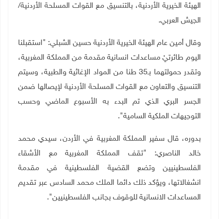
الهيئة الخيرية الأردنية، بالتنسيق مع القوات المسلحة الأردنية/
الجيش العربي
.
وقال أمين عام الهيئة الخيرية الأردنية حسين الشبلي: "استقبلنا
اليوم طائرتيْ مساعدات انسانية مقدمة من المملكة المغربية،
وتقدر حمولتهما بـ35 طنا من المواد الإغاثية والطبية، وسيتم
التنسيق والتعاون مع القوات المسلحة الأردنية لإيصالها ضمن
الجسر البري الذي تم البدء به الأسبوع الماضي وحسب
التوجيهات الملكية السامية".
بدوره، قال سفير المملكة المغربية في الأردن، سيدي محمد
خالد الناصري: "تقف المملكة المغربية مع الأشقاء
الفلسطينيين وتضع القضية الفلسطينية في مقدمة
انشغالاتها، ويؤكد ذلك دائما الملك محمد السادس عبر تقديم
المساعدات الانسانية للوقوف بجانب الفلسطينيين".