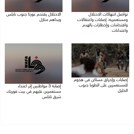
تواصل انتهاكات الاحتلال
الاحتلال يقتحم عورتا جنوب نابلس
ومستعمريه: إصابات واعتقالات
ويداهم منازل
واقتحامات وإخطارات بالهدم
05/08/2026 11:01 م
واعتداءات
05/08/2026 11:08 م
إصابات وإحراق مساكن في هجوم
للمستعمرين على الطوبا جنوب
إصابة 3 مواطنين إثر اعتداء
الخليل
مستعمرين عليهم في بيت فوريك
شرق نابلس
05/08/2026 10:59 م
05/08/2026 10:53 م