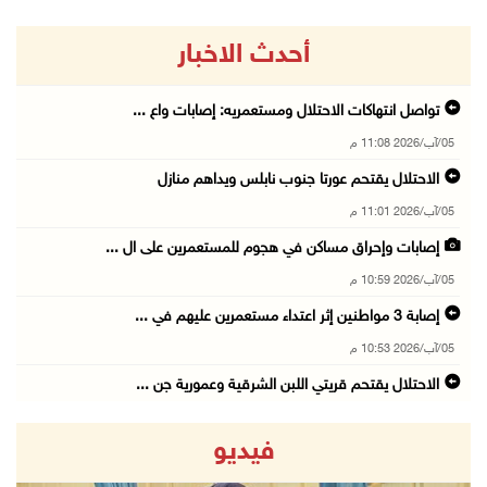
أحدث الاخبار
تواصل انتهاكات الاحتلال ومستعمريه: إصابات واع ...
05/آب/2026 11:08 م
الاحتلال يقتحم عورتا جنوب نابلس ويداهم منازل
05/آب/2026 11:01 م
إصابات وإحراق مساكن في هجوم للمستعمرين على ال ...
05/آب/2026 10:59 م
إصابة 3 مواطنين إثر اعتداء مستعمرين عليهم في ...
05/آب/2026 10:53 م
الاحتلال يقتحم قريتي اللبن الشرقية وعمورية جن ...
05/آب/2026 10:47 م
فيديو
الوزيرة شاهين تبحث مع نظيرها المصري مستجدات ا ...
05/آب/2026 10:43 م