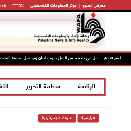
עברית
معرض الصور
مركز المعلومات الفلسطيني
ish
الاحتلال يتوغل في بلدة ميس الجبل جنوب لبنان ويواصل قصفه المدفعي
أهم الاخبار
الرئاسة
منظمة التحرير
الت
الرئيسية
انتهاكات إسرائيلية