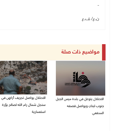
-
ن.ع/ ف.ع
مواضيع ذات صلة
الاحتلال يواصل تجريف أراضٍ في
الاحتلال يتوغل في بلدة ميس الجبل
سنجل شمال رام الله لصالح بؤرة
جنوب لبنان ويواصل قصفه
استعمارية
المدفعي
08/08/2026 11:35 ص
08/08/2026 12:39 م