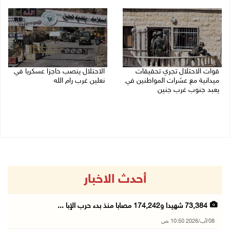
08/08/2026 10:22 ص
قوات الاحتلال تجري تحقيقات
الاحتلال ينصب حاجزا عسكريا في
ميدانية مع عشرات المواطنين في
نعلين غرب رام الله
يعبد جنوب غرب جنين
08/08/2026 09:38 ص
08/08/2026 10:18 ص
أحدث الاخبار
73,384 شهيدا و174,242 مصابا منذ بدء حرب الإبا ...
08/آب/2026 10:50 ص