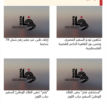
شاهين تودع السفير المصري
إجلاء طبي عبر معبر رفح شمل 78
وتثمن دور القاهرة الداعم للقضية
شخصا
الفلسطينية
09/08/2026 01:06 م
09/08/2026 02:15 م
"استشاري فتح" ينعى القائد
"فتح" تنعي القائد الوطنيّ السفير
الوطنيّ السفير دياب اللوح
دياب اللوح
09/08/2026 11:53 ص
09/08/2026 11:28 ص