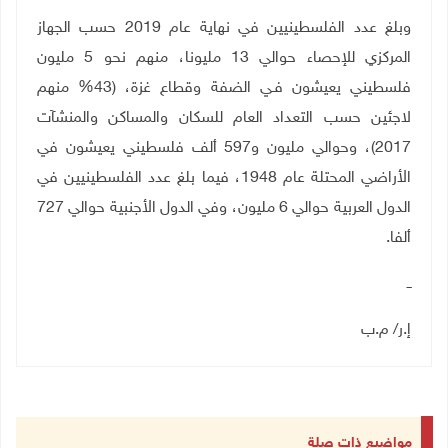
وبلغ عدد الفلسطينيين في نهاية عام 2019 حسب الجهاز
المركزي للإحصاء حوالي 13 مليونا، منهم نحو 5 مليون
فلسطيني يعيشون فـي الضفة وقطاع غزة، (43% منهم
لاجئين حسب التعداد العام للسكان والمساكن والمنشآت
2017)، وحوالي مليون و597 ألف فلسطيني يعيشون في
الأراضي المحتلة عام 1948، فيما بلغ عدد الفلسطينيين في
الدول العربية حوالي 6 مليون، وفي الدول الأجنبية حوالي 727
ألفا
.
ــ
إ.ر/ م.ب
مواضيع ذات صلة