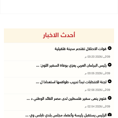
أحدث الاخبار
قوات الاحتلال تقتحم مدينة قلقيلية
09/آب/2026 03:20 م
رئيس البرلمان العربي يعزي بوفاة السفير اللوح: ...
09/آب/2026 03:05 م
لجنة الانتخابات تبدأ تدريب طواقمها استعدادا ل ...
09/آب/2026 02:56 م
فتوح ينعى سفير فلسطين لدى مصر القائد الوطني د ...
09/آب/2026 02:54 م
الرئيس يستقبل رئيسة وأعضاء مجلس بلدي نابلس وي ...