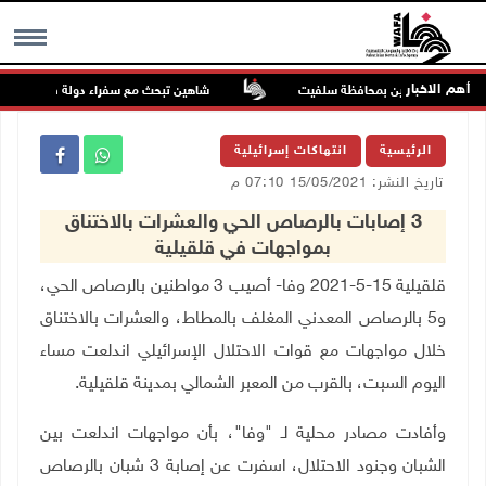
أهم الاخبار
 أكثر من دونمين بمحافظة سلفيت
شاهين تبحث مع سفراء دولة فلسطين لدى أميرك
MENU
الرئيسية
انتهاكات إسرائيلية
تاريخ النشر: 15/05/2021 07:10 م
3 إصابات بالرصاص الحي والعشرات بالاختناق
بمواجهات في قلقيلية
قلقيلية 15-5-2021 وفا- أصيب 3 مواطنين بالرصاص الحي،
و5 بالرصاص المعدني المغلف بالمطاط، والعشرات بالاختناق
خلال مواجهات مع قوات الاحتلال الإسرائيلي اندلعت مساء
اليوم السبت، بالقرب من المعبر الشمالي بمدينة قلقيلية
.
وأفادت مصادر محلية لـ "وفا"، بأن مواجهات اندلعت بين
الشبان وجنود الاحتلال، اسفرت عن إصابة 3 شبان بالرصاص