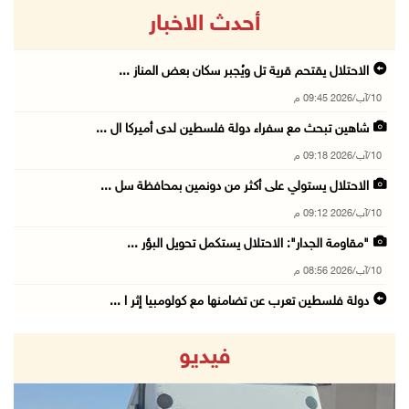
أحدث الاخبار
الاحتلال يقتحم قرية تل ويُجبر سكان بعض المناز ...
10/آب/2026 09:45 م
شاهين تبحث مع سفراء دولة فلسطين لدى أميركا ال ...
10/آب/2026 09:18 م
الاحتلال يستولي على أكثر من دونمين بمحافظة سل ...
10/آب/2026 09:12 م
"مقاومة الجدار": الاحتلال يستكمل تحويل البؤر ...
10/آب/2026 08:56 م
دولة فلسطين تعرب عن تضامنها مع كولومبيا إثر ا ...
10/آب/2026 08:15 م
فيديو
الاحتلال يعتقل شقيقين من الأغوار الشمالية
10/آب/2026 08:06 م