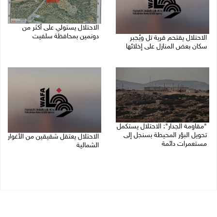
الاحتلال يستولي على أكثر من
دونمين بمحافظة سلفيت
الاحتلال يقتحم قرية تل ويُجبر
سكان بعض المنازل على إخلائها
10/08/2026 09:12 م
10/08/2026 09:45 م
"مقاومة الجدار": الاحتلال يستكمل
تحويل البؤر المحيطة بسنجل إلى
الاحتلال يعتقل شقيقين من الأغوار
مستعمرات دائمة
الشمالية
10/08/2026 08:56 م
10/08/2026 08:06 م