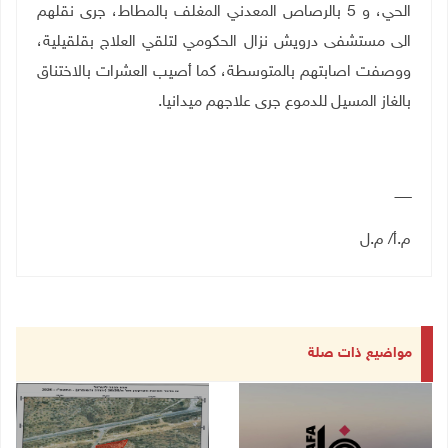
الحي، و 5 بالرصاص المعدني المغلف بالمطاط، جرى نقلهم
الى مستشفى درويش نزال الحكومي لتلقي العلاج بقلقيلية،
ووصفت اصابتهم بالمتوسطة، كما أصيب العشرات بالاختناق
بالغاز المسيل للدموع جرى علاجهم ميدانيا
.
ــــــــ
م.أ/ م.ل
مواضيع ذات صلة