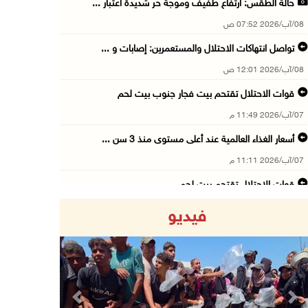
حالة الطقس: ارتفاع طفيف وموجة حر شديدة اعتبار ...
08/آب/2026 07:52 ص
تواصل انتهاكات الاحتلال والمستعمرين: إصابات و ...
08/آب/2026 12:01 ص
قوات الاحتلال تقتحم بيت فجار جنوب بيت لحم
07/آب/2026 11:49 م
أسعار الغذاء العالمية عند أعلى مستوى منذ 3 سن ...
07/آب/2026 11:11 م
قوات الاحتلال تقتحم بيت لحم
07/آب/2026 10:40 م
فيديو
قوات الاحتلال تعتقل طفلا من قرية عنزا جنوب جن ...
07/آب/2026 10:17 م
قوات الاحتلال تغلق مداخل يعبد جنوب غرب جنين
07/آب/2026 10:15 م
Previous
Next