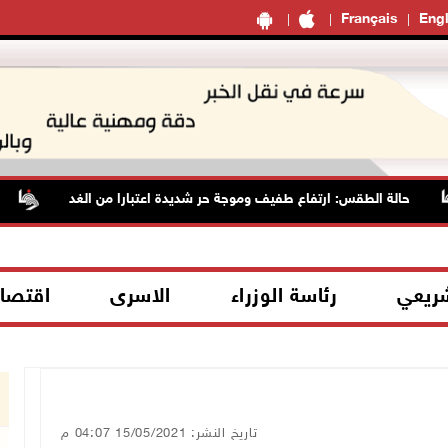
Français
Engl
حالة الطقس: ارتفاع طفيف وموجة حر شديدة اعتبارا من الغد
مس
شريعي
رئاسة الوزراء
الاسرى
اقتصا
تاريخ النشر: 15/05/2021 04:07 م