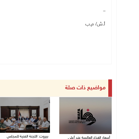
ـــ
أ.ش/ م.ب
مواضيع ذات صلة
بيروت: اللجنة الفنية للمجلس
أسعار الغذاء العالمية عند أعلى