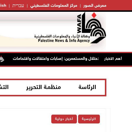
עברית
معرض الصور
مركز المعلومات الفلسطيني
ish
صل انتهاكات الاحتلال والمستعمرين: إصابات واعتقالات واقتحامات
أهم الاخبار
الرئاسة
منظمة التحرير
الت
الرئيسية
أخبار دولية