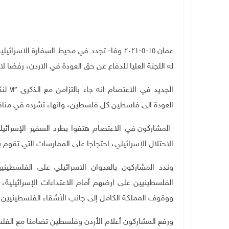
عمان ١٥-٥-٢٠٢١ وفا- تجدد في محيط السفارة 
له اللجنة العليا للدفاع عن حق العودة في الاردن، رفضا 
الجدي
العودة الى فلسطين كل فلسطين، وانهاء تشرده في منافي
المشاركون في الاعتصام هتفوا بطرد السفير الإسرائيل
الاحتلال الإسرائيلي، احتجاجا على الممارسات التي تقو
وندد المشاركون بالعدوان الاسرائيلي على الفلسطي
الفلسطينيين على ارضهم أمام الاعتداءات الإسرائيلية،
ووقوف المملكة الكامل إلى جانب الأشقاء الفلسطينيين 
ورفع المشاركون أعلام الأردن وفلسطين تضامنا مع الفل