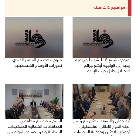
مواضيع ذات صلة
فتوح: تشييع 112 شهيدا في غزة
فتوح يبحث مع السفير الكندي
يعيد إلى الواجهة أبشع جرائم
تطورات الأوضاع الفلسطينية
الاحتلال خلال حرب الإبادة
03/08/2026 09:35 م
04/08/2026 05:56 م
أبو هولي والأسعد يبحثان مع رئيس
الشيخ يبحث مع محافظي
لجنة الحوار اللبناني الفلسطيني
المحافظات الشمالية المستجدات
أوضاع اللاجئين وحوكمة المخيمات
الميدانية وتعزيز صمود المواطنين