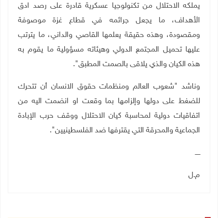
يملكه الاحتلال من تكنولوجيا عسكرية قادرة على رصد ادق
الأهداف، ما يجعل جرائمه في قطاع غزة موصوفة
ومقصودة، وهذه حقيقة يعلمها القاصي والداني، ما يترتب
عليها تحميل المجتمع الدولي وهيئاته مسؤولية ما يقوم به
هذه الكيان والذي يلاقى بالصمت المطبق".
وناشد "شعوب العالم ومنظمات حقوق الانسان أن تتحرك
للضغط على دولها وإلزامها بما وقعت او انضمت اليه من
اتفاقيات دولية لمحاسبة كيان الاحتلال ووقف حرب الإبادة
الجماعية والمحرقة التي يقترفها ضد الفلسطينيين".
ـــــ
م.ل