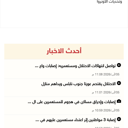
وتحديات الأونروا
03/08/2026 06:20 م
03/08/2026 08:12 م
أحدث الاخبار
تواصل انتهاكات الاحتلال ومستعمريه: إصابات واع ...
05/آب/2026 11:08 م
الاحتلال يقتحم عورتا جنوب نابلس ويداهم منازل
05/آب/2026 11:01 م
إصابات وإحراق مساكن في هجوم للمستعمرين على ال ...
05/آب/2026 10:59 م
إصابة 3 مواطنين إثر اعتداء مستعمرين عليهم في ...