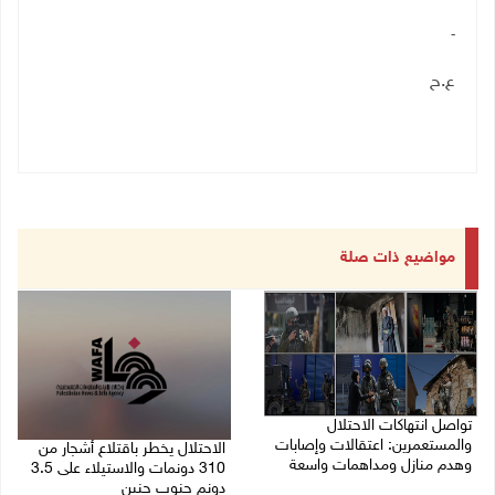
ـ
ع.ح
مواضيع ذات صلة
تواصل انتهاكات الاحتلال
والمستعمرين: اعتقالات وإصابات
الاحتلال يخطر باقتلاع أشجار من
وهدم منازل ومداهمات واسعة
310 دونمات والاستيلاء على 3.5
دونم جنوب جنين