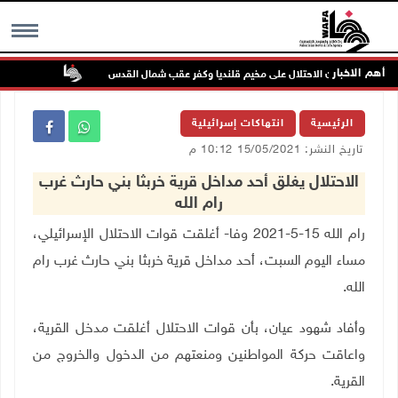
أهم الاخبار
تواصل انته
MENU
الرئيسية
انتهاكات إسرائيلية
تاريخ النشر: 15/05/2021 10:12 م
الاحتلال يغلق أحد مداخل قرية خربثا بني حارث غرب
رام الله
رام الله 15-5-2021 وفا- أغلقت قوات الاحتلال الإسرائيلي،
مساء اليوم السبت، أحد مداخل قرية خربثا بني حارث غرب رام
الله.
وأفاد شهود عيان، بأن قوات الاحتلال أغلقت مدخل القرية،
واعاقت حركة المواطنين ومنعتهم من الدخول والخروج من
القرية.