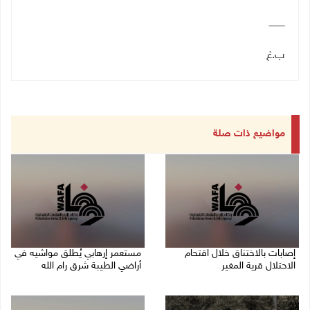
ـــــــــــ
ب.غ
مواضيع ذات صلة
إصابات بالاختناق خلال اقتحام
مستعمر إرهابي يُطلق مواشيه في
الاحتلال قرية المغير
أراضي الطيبة شرق رام الله
08/08/2026 05:52 م
08/08/2026 02:37 م