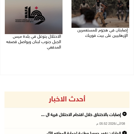
إصابتان في هجوم للمستعمرين
الإرهابيين على بيت فوريك
الاحتلال يتوغل في بلدة ميس
الجبل جنوب لبنان ويواصل قصفه
08/08/2026 02:26 م
المدفعي
08/08/2026 12:39 م
أحدث الاخبار
إصابات بالاختناق خلال اقتحام الاحتلال قرية ال ...
08/آب/2026 05:52 م
الحايك: نقود جهودا وطنية لحماية المواقع الأثر ...