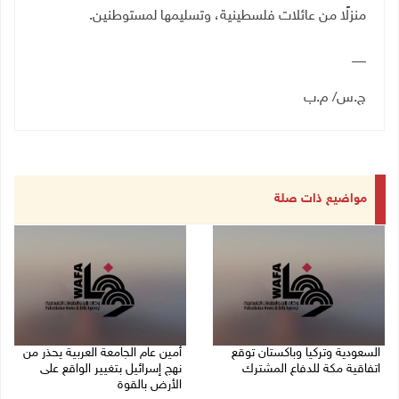
منزلًا من عائلات فلسطينية، وتسليمها لمستوطنين
.
__
ج.س/ م.ب
مواضيع ذات صلة
السعودية وتركيا وباكستان توقع
أمين عام الجامعة العربية يحذر من
اتفاقية مكة للدفاع المشترك
نهج إسرائيل بتغيير الواقع على
الأرض بالقوة
07/08/2026 02:38 م