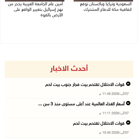
السعودية وتركيا وباكستان توقع
أمين عام الجامعة العربية يحذر من
اتفاقية مكة للدفاع المشترك
نهج إسرائيل بتغيير الواقع على
الأرض بالقوة
07/08/2026 02:38 م
07/08/2026 01:41 م
أحدث الاخبار
قوات الاحتلال تقتحم بيت فجار جنوب بيت لحم
07/آب/2026 11:49 م
أسعار الغذاء العالمية عند أعلى مستوى منذ 3 سن ...
07/آب/2026 11:11 م
قوات الاحتلال تقتحم بيت لحم
07/آب/2026 10:40 م