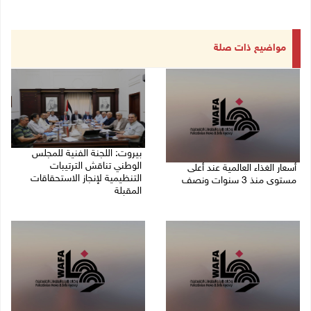
مواضيع ذات صلة
بيروت: اللجنة الفنية للمجلس
الوطني تناقش الترتيبات
أسعار الغذاء العالمية عند أعلى
التنظيمية لإنجاز الاستحقاقات
مستوى منذ 3 سنوات ونصف
المقبلة
07/08/2026 11:11 م
07/08/2026 03:31 م