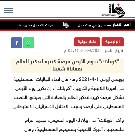
أهم الاخبار
في اعتداء للمستعمرين في بيت دجن
قوات الاحتلال تغلق مداخل يعبد جنوب 
MENU
الرئيسية
أخبار دولية
تاريخ النشر: 01/04/2021 02:11 م
"كوبلاك": يوم الأرض فرصة كبيرة لتذكير العالم
بمعاناة شعبنا
بوينس آيرس 1-4-2021 وفا- قال اتحاد الجاليات الفلسطينية
في أميركا اللاتينية والكاريبي "كوبلاك"، إن ذكرى يوم الأرض
تشكل فرصة كبيرة لتذكير العالم بالمعاناة التي يعيشها الشعب
الفلسطيني على أرضه بسبب الاحتلال الإسرائيلي الاستيطاني.
وأكد "كوبلاك" في بيان له اليوم الخميس، تجديد التزام
فلسطينيي أميركا اللاتينية بقضيتهم الفلسطينية، وقال