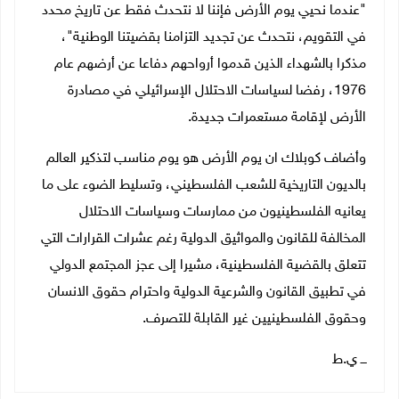
"عندما نحيي يوم الأرض فإننا لا نتحدث فقط عن تاريخ محدد
في التقويم، نتحدث عن تجديد التزامنا بقضيتنا الوطنية"،
مذكرا بالشهداء الذين قدموا أرواحهم دفاعا عن أرضهم عام
1976، رفضا لسياسات الاحتلال الإسرائيلي في مصادرة
الأرض لإقامة مستعمرات جديدة.
وأضاف كوبلاك ان يوم الأرض هو يوم مناسب لتذكير العالم
بالديون التاريخية للشعب الفلسطيني، وتسليط الضوء على ما
يعانيه الفلسطينيون من ممارسات وسياسات الاحتلال
المخالفة للقانون والمواثيق الدولية رغم عشرات القرارات التي
تتعلق بالقضية الفلسطينية، مشيرا إلى عجز المجتمع الدولي
في تطبيق القانون والشرعية الدولية واحترام حقوق الانسان
وحقوق الفلسطينيين غير القابلة للتصرف.
ـــ ي.ط