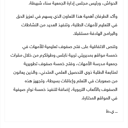
الحواش، ورئيس مجلس إدارة الجمعية سناء شبيطة.
وأكد الطرفان أهمية هذا التعاون الذي يسهم في تعزيز الحق
في التعليم لأمهات الطلبة، وتنفيذ العديد من النشاطات
والبرامج الهادفة مستقبلا.
وتنص الاتفاقية على فتح صفوف تعليمية للأمهات في
خمسة مواقع بمديريتي تربية نابلس وطولكرم من خلال مقرات
جمعية مدرسة الأمهات، وفتح خمسة صفوف تطويرية
لمتابعة الطلبة ذوي التحصيل العلمي المتدني، والذين يعانون
من صعوبات في التعلم وإعاقات بسيطة، وتجهيز هذه
الصفوف بالألعاب التربوية، إضافة لتنفيذ خمسة نوادٍ صيفية
في المواقع المختارة.
ــــ ي.ط