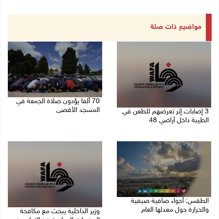
مواضيع ذات صلة
70 ألفا يؤدون صلاة الجمعة في
المسجد الأقصى
3 إصابات إثر تعرضهم للطعن في
الطيبة داخل أراضي 48
07/08/2026 02:29 م
07/08/2026 04:57 م
الطقس: أجواء صافية صيفية
والحرارة حول معدلها العام
وزير الداخلية يبحث مع مكافحة