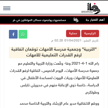
أهم الاخبار
ية حرية الملاحة
مستعمرون يهاجمون مساكن المواطنين في خربة الحمة بالأغوا
MENU
الرئيسية
محلية
تاريخ النشر: 01/04/2021 02:20 م
"التربية" وجمعية مدرسة الأمهات توقعان اتفاقية
لرفع القدرات التعليمية للأمهات
رام الله 1-4-2021 وفا- وقّعت وزارة التربية والتعليم مع
جمعية مدرسة الأمهات، اليوم الخميس، اتفاقية لرفع القدرات
التعليميّة للأمهات وربات البيوت لمساعدة الأطفال في
الدراسة، خاصة ذوي الإعاقة منهم في مديريتي نابلس
وطولكرم.
ووقع الاتفاقية مدير عام الإرشاد والتربية الخاصة محمد