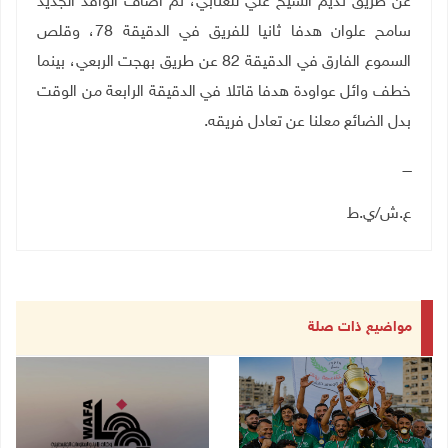
عن طريق نديم الشيخ علي للعنابي، ثم أضاف الوافد الجديد
سامح علوان هدفا ثانيا للفريق في الدقيقة 78، وقلص
السموع الفارق في الدقيقة 82 عن طريق بهجت الربعي، بينما
خطف وائل عواودة هدفا قاتلا في الدقيقة الرابعة من الوقت
بدل الضائع معلنا عن تعادل فريقه.
ــــ
ع.ش/ي.ط
مواضيع ذات صلة