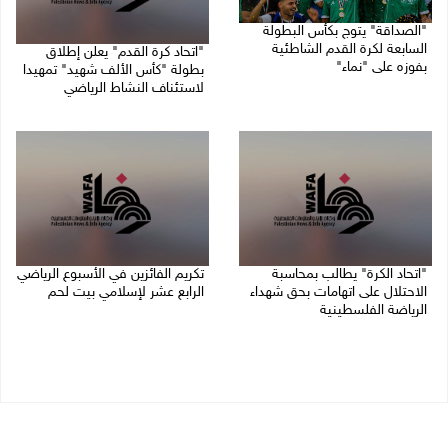
"الصداقة" يتوج بكأس البطولة
السابعة لكرة القدم الشاطئية
"اتحاد كرة القدم" يعلن إطلاق
بفوزه على "نماء"
بطولة "كأس الألف شهيد" تمهيدا
لاستئناف النشاط الرياضي
02/08/2026 09:20 م
01/08/2026 03:29 م
"اتحاد الكرة" يطالب بمحاسبة
تكريم الفائزين في الأسبوع الرياضي
الاحتلال على اتهامات بحق شهداء
الرابع عشر لإسلامي بيت لحم
الرياضة الفلسطينية
26/07/2026 11:16 م
30/07/2026 04:08 م