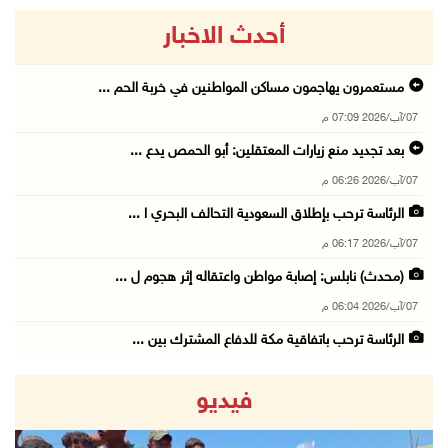
أحدث الاخبار
مستعمرون يهاجمون مساكن المواطنين في خربة الحم ...
07/آب/2026 07:09 م
بعد تجديد منع زيارات المعتقلين: أبو الحمص يدع ...
07/آب/2026 06:26 م
الرئاسة ترحب بإطلاق السعودية التحالف البحري ا ...
07/آب/2026 06:17 م
(محدث) نابلس: إصابة مواطن واعتقاله إثر هجوم ل ...
07/آب/2026 06:04 م
الرئاسة ترحب باتفاقية مكة للدفاع المشترك بين ...
07/آب/2026 05:25 م
فيديو
3 إصابات إثر تعرضهم للطعن في الطيبة داخل أراض ...
07/آب/2026 04:57 م