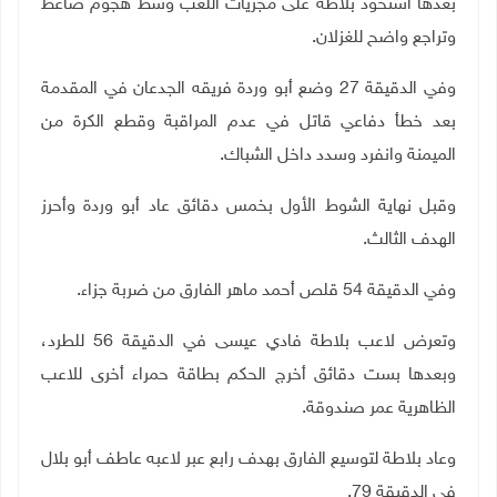
بعدها استحوذ بلاطة على مجريات اللعب وسط هجوم ضاغط
وتراجع واضح للغزلان.
وفي الدقيقة 27 وضع أبو وردة فريقه الجدعان في المقدمة
بعد خطأ دفاعي قاتل في عدم المراقبة وقطع الكرة من
الميمنة وانفرد وسدد داخل الشباك.
وقبل نهاية الشوط الأول بخمس دقائق عاد أبو وردة وأحرز
الهدف الثالث.
وفي الدقيقة 54 قلص أحمد ماهر الفارق من ضربة جزاء.
وتعرض لاعب بلاطة فادي عيسى في الدقيقة 56 للطرد،
وبعدها بست دقائق أخرج الحكم بطاقة حمراء أخرى للاعب
الظاهرية عمر صندوقة.
وعاد بلاطة لتوسيع الفارق بهدف رابع عبر لاعبه عاطف أبو بلال
في الدقيقة 79.