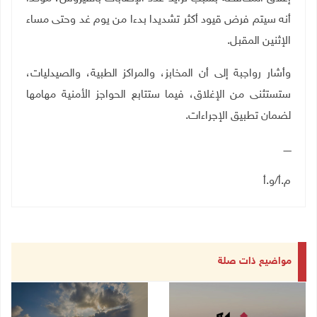
أنه سيتم فرض قيود أكثر تشديدا بدءا من يوم غد وحتى مساء
الإثنين المقبل.
وأشار رواجبة إلى أن المخابز، والمراكز الطبية، والصيدليات،
ستستثنى من الإغلاق، فيما ستتابع الحواجز الأمنية مهامها
لضمان تطبيق الإجراءات.
ـــــ
م.أ/و.أ
مواضيع ذات صلة