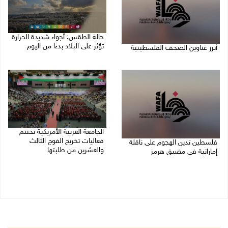
حالة الطقس: أجواء شديدة الحرارة
تؤثر على البلاد بدءا من اليوم
أبرز عناوين الصحف الفلسطينية
09/08/2026 07:50 ص
09/08/2026 08:32 ص
الجامعة العربية الأمريكية تختتم
فعاليات تخريج الفوج الثالث
فلسطين تدين الهجوم على ناقلة
والعشرين من طلبتها
إماراتية في مضيق هرمز
08/08/2026 06:20 م
08/08/2026 06:25 م