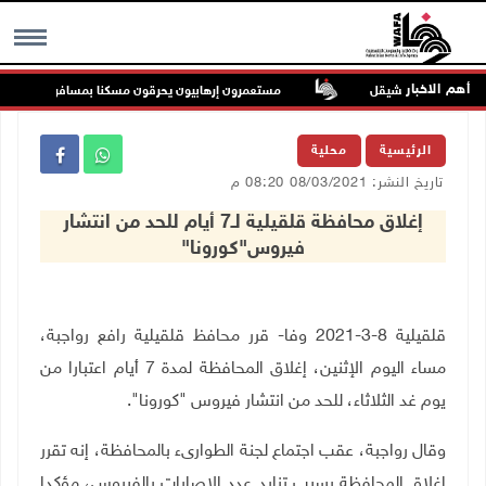
أهم الاخبار
ملات مقابل الشيقل
مستعمرون إرهابيون يحرقون مسكنا بمسافر يطا جنوب الخ
MENU
الرئيسية
محلية
تاريخ النشر: 08/03/2021 08:20 م
إغلاق محافظة قلقيلية لـ7 أيام للحد من انتشار
فيروس"كورونا"
قلقيلية 8-3-2021 وفا- قرر محافظ قلقيلية رافع رواجبة،
مساء اليوم الإثنين، إغلاق المحافظة لمدة 7 أيام اعتبارا من
يوم غد الثلاثاء، للحد من انتشار فيروس "كورونا"
.
وقال رواجبة، عقب اجتماع لجنة الطوارىء بالمحافظة، إنه تقرر
إغلاق المحافظة بسبب تزايد عدد الإصابات بالفيروس، مؤكدا