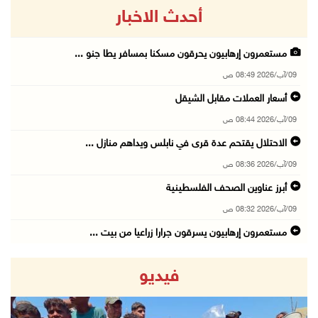
أحدث الاخبار
مستعمرون إرهابيون يحرقون مسكنا بمسافر يطا جنو ...
09/آب/2026 08:49 ص
أسعار العملات مقابل الشيقل
09/آب/2026 08:44 ص
الاحتلال يقتحم عدة قرى في نابلس ويداهم منازل ...
09/آب/2026 08:36 ص
أبرز عناوين الصحف الفلسطينية
09/آب/2026 08:32 ص
مستعمرون إرهابيون يسرقون جرارا زراعيا من بيت ...
09/آب/2026 08:29 ص
فيديو
حملة في الولايات المتحدة تدعو الأطباء لمقاطعة ...
09/آب/2026 08:27 ص