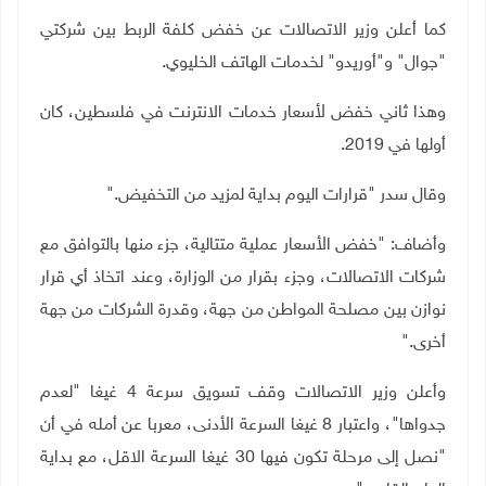
كما أعلن وزير الاتصالات عن خفض كلفة الربط بين شركتي
"جوال" و"أوريدو" لخدمات الهاتف الخليوي
.
وهذا ثاني خفض لأسعار خدمات الانترنت في فلسطين، كان
أولها في 2019
.
وقال سدر "قرارات اليوم بداية لمزيد من التخفيض
".
وأضاف: "خفض الأسعار عملية متتالية، جزء منها بالتوافق مع
شركات الاتصالات، وجزء بقرار من الوزارة، وعند اتخاذ أي قرار
نوازن بين مصلحة المواطن من جهة، وقدرة الشركات من جهة
أخرى
".
وأعلن وزير الاتصالات وقف تسويق سرعة 4 غيغا "لعدم
جدواها"، واعتبار 8 غيغا السرعة الأدنى، معربا عن أمله في أن
"نصل إلى مرحلة تكون فيها 30 غيغا السرعة الاقل، مع بداية