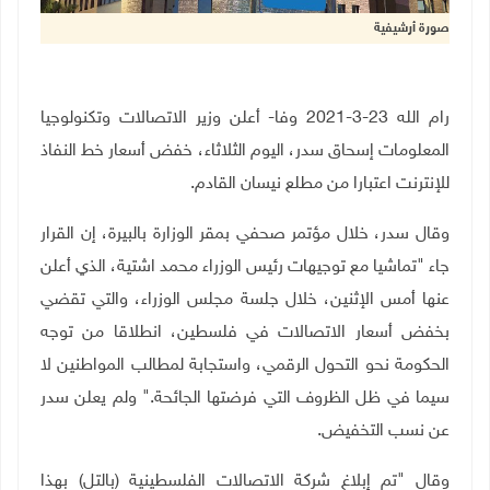
صورة أرشيفية
رام الله 23-3-2021 وفا- أعلن وزير الاتصالات وتكنولوجيا
المعلومات إسحاق سدر، اليوم الثلاثاء، خفض أسعار خط النفاذ
للإنترنت اعتبارا من مطلع نيسان القادم
.
وقال سدر، خلال مؤتمر صحفي بمقر الوزارة بالبيرة، إن القرار
جاء "تماشيا مع توجيهات رئيس الوزراء محمد اشتية، الذي أعلن
عنها أمس الإثنين، خلال جلسة مجلس الوزراء، والتي تقضي
بخفض أسعار الاتصالات في فلسطين، انطلاقا من توجه
الحكومة نحو التحول الرقمي، واستجابة لمطالب المواطنين لا
سيما في ظل الظروف التي فرضتها الجائحة
".
ولم يعلن سدر
عن نسب التخفيض
.
وقال "تم إبلاغ شركة الاتصالات الفلسطينية (بالتل) بهذا