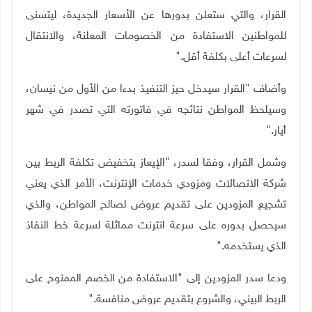
القرار، والتي ستعلن بدورها عن الأسعار الجديدة، ليتسنى
للمواطنين الاستفادة من الخصومات المعلنة، والانتقال
لسرعات أعلى بكلفة أقل
".
وأضاف "القرار سيدخل حيز التنفيذ بدءا من الأول من نيسان،
وسيلحظ المواطن نتائجه في فاتورته التي تصدر في شهر
أيار
".
وشمل القرار، وفقا لسدر، "الإيعاز بتخفيض تكلفة الربط بين
شركة الاتصالات ومزودي خدمات الإنترنت، الأمر الذي يعني
تشجيع المزودين على تقديم عروض لصالح المواطن، والذي
سيحصل بدوره على سرعة انترنت مماثلة لسرعة خط النفاذ
الذي يستخدمه
".
ودعا سدر المزودين إلى "الاستفادة من الخصم الممنوح على
الربط البيني، والشروع بتقديم عروض منافسة
".