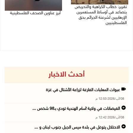
تقرير: خطاب الكراهية والتحريض
يتصاعد في أوساط المستعمرين
أبرز عناوين الصحف الفلسطينية
الإرهابيين لشرعنة الجرائم بحق
الفلسطينيين
08/08/2026 08:21 ص
08/08/2026 10:10 ص
أحدث الاخبار
عبوات المعلبات الفارغة لزراعة الأشتال في غزة
08/آب/2026 12:53 م
الفيضانات في ولاية آسام الهندية تودي بـ98 شخص ...
08/آب/2026 12:42 م
الاحتلال يتوغل في بلدة ميس الجبل جنوب لبنان و ...