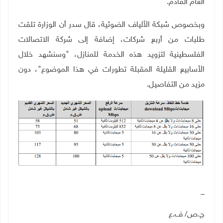
العام القادم
".
وبخصوص شبكة الألياف الضوئية، قال سدر أن الوزارة تلقت
طلبات من أربع شركات، إضافة إلى شركة الاتصالات
الفلسطينية لتزويد هذه الخدمة للمنازل، "وسنشهد خلال
الأسابيع القليلة المقبلة تطورات في هذا الموضوع"، دون
مزيد من التفاصيل
.
_
ج.ص/ ف.ع