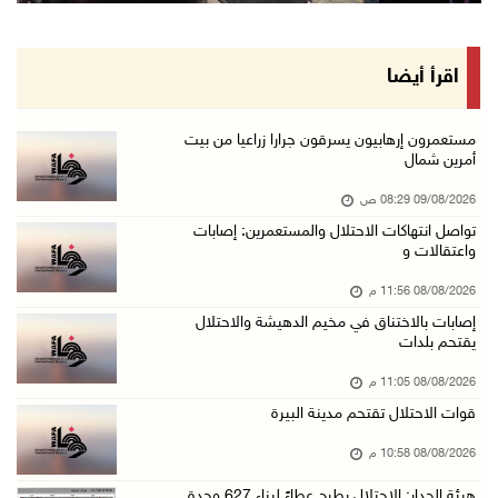
08/آب/2026 09:33 م
الاحتلال يقتحم قرية المغير شمال شرق رام الله
اقرأ أيضا
08/آب/2026 09:32 م
مستعمرون يهاجمون مسجدا في بلدة إذنا غرب الخلي ...
مستعمرون إرهابيون يسرقون جرارا زراعيا من بيت
أمرين شمال
08/آب/2026 09:11 م
09/08/2026 08:29 ص
الاحتلال يقتحم كوبر شمال رام الله
تواصل انتهاكات الاحتلال والمستعمرين: إصابات
08/آب/2026 08:27 م
واعتقالات و
إصابات بالاختناق خلال مواجهات مع الاحتلال في ...
08/08/2026 11:56 م
08/آب/2026 08:23 م
إصابات بالاختناق في مخيم الدهيشة والاحتلال
يقتحم بلدات
الاحتلال ينصب حواجز طيارة في محيط مخيم طولكرم ...
08/آب/2026 07:56 م
08/08/2026 11:05 م
قوات الاحتلال تقتحم مدينة البيرة
مستعمرون يهاجمون قرية أبو فلاح
08/آب/2026 07:07 م
08/08/2026 10:58 م
مستعمرون يقتحمون بلدة بيت عور التحتا وقرية جل ...
هيئة الجدار: الاحتلال يطرح عطاءً لبناء 627 وحدة