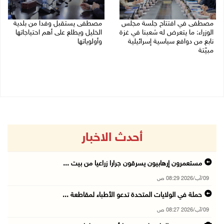
مصطفى في افتتاح جلسة مجلس
مصطفى يستقبل وفدا من بلدية
الوزراء: ما يتعرض له شعبنا في غزة
الخليل ويطلع على أهم احتياجاتها
نابع من دوافع سياسية إسرائيلية
وأولوياتها
مبيّتة
03/08/2026 07:07 م
04/08/2026 11:29 ص
أحدث الاخبار
مستعمرون إرهابيون يسرقون جرارا زراعيا من بيت ...
09/آب/2026 08:29 ص
حملة في الولايات المتحدة تدعو الأطباء لمقاطعة ...
09/آب/2026 08:27 ص