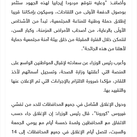
وأضاف: "وعليه نتوقع مردودا إيجابيا لهذه الجهود ستثمر
بوصول الدفعة الأولى من اللقاحات، وسيكون بإمكاننا قريبا
إطلاق حملة وطنية للمناعة المجتمعية، تبدأ من الأشخاص
الأولَى بالرعاية، من أصحاب الأمراض المزمنة، وكبار السن،
لنتمكن خلال الفترة المقبلة من خلق بيئة آمنة مجتمعية حماية
لأهلنا من هذه الجائحة".
وأعرب رئيس الوزراء عن سعادته لإقبال المواطنين الواسع على
المنصة التي أعلنتها وزارة الصحة، وتسجيل أسمائهم لأخذ
اللقاح، مؤكدا ضرورة الالتزام بالإجراءات التي تم الإعلان عنها
والتقييد بها.
وحول الإغلاق الشامل في جميع المحافظات للحد من تفشي
فيروس "كورونا"، قال رئيس الوزراء: إن الإغلاق جاء حسب
الاتفاق مع المحافظين ولمدة خمسة أيام مع يومي الجمعة
والسبت، لتصل أيام الإغلاق في جميع المحافظات إلى 14