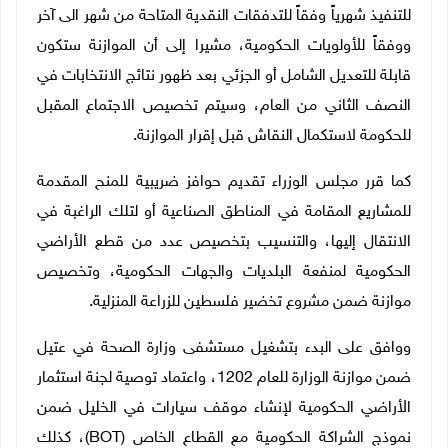
للتنفيذ شهرياً وفقاً للتدفقات النقدية المتاحة من شهر الى آخر
ووفقاً للأولويات الحكومية، مشيرا إلى أن الموازنة ستكون
قابلة للتعديل الشامل أو الجزئي بعد ظهور نتائج الانتخابات في
النصف الثاني من العام، وسيتم تخصيص الاجتماع المقبل
للحكومة لاستكمال النقاش قبل إقرار الموازنة.
كما قرر مجلس الوزراء تقديم حوافز ضريبية للمنح المقدمة
للمشاريع المقامة في المناطق الصناعية أو لتلك الراغبة في
الانتقال إليها، والتنسيب بتخصيص عدد من قطع الأراضي
الحكومية لمنفعة البلديات والجهات الحكومية، وتخصيص
موازنة ضمن مشروع تخضير فلسطين للزراعة المنزلية.
ووافق على البدء بتشغيل مستشفى وزارة الصحة في عتيل
ضمن موازنة الوزارة للعام 1202، واعتماد توصية لجنة استثمار
الأراضي الحكومية لإنشاء موقف سيارات في الخليل ضمن
نموذج الشراكة الحكومية مع القطاع الخاص (BOT)، كذلك