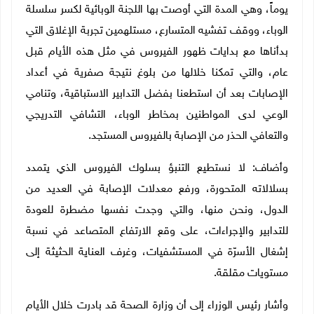
يوماً، وهي المدة التي أوصت بها اللجنة الوبائية لكسر سلسلة
الوباء، ووقف تفشيه المتسارع، مستلهمين تجربة الإغلاق التي
بدأناها مع بدايات ظهور الفيروس في مثل هذه الأيام قبل
عام، والتي تمكنا خلالها من بلوغ نتيجة صفرية في أعداد
الإصابات بعد أن استطعنا بفضل التدابير الاستباقية، وتنامي
الوعي لدى المواطنين بمخاطر الوباء، التشافي التدريجي
والتعافي الحذر من الإصابة بالفيروس المستجد.
وأضاف: لا نستطيع التنبؤ بسلوك الفيروس الذي يتمدد
بسلالاته المتحورة، ورفع معدلات الإصابة في العديد من
الدول، ونحن منها، والتي وجدت نفسها مضطرة للعودة
للتدابير والإجراءات، على وقع الارتفاع المتصاعد في نسبة
إشغال الأسرّة في المستشفيات، وغرف العناية الحثيثة إلى
مستويات مقلقة.
وأشار رئيس الوزراء إلى أن وزارة الصحة قد بادرت خلال الأيام