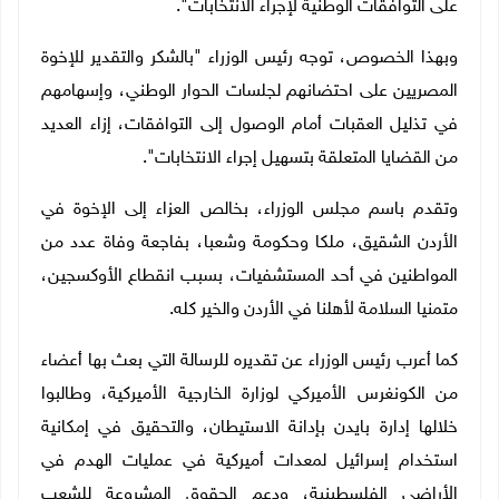
على التوافقات الوطنية لإجراء الانتخابات".
وبهذا الخصوص، توجه رئيس الوزراء "بالشكر والتقدير للإخوة
المصريين على احتضانهم لجلسات الحوار الوطني، وإسهامهم
في تذليل العقبات أمام الوصول إلى التوافقات، إزاء العديد
من القضايا المتعلقة بتسهيل إجراء الانتخابات".
وتقدم باسم مجلس الوزراء، بخالص العزاء إلى الإخوة في
الأردن الشقيق، ملكا وحكومة وشعبا، بفاجعة وفاة عدد من
المواطنين في أحد المستشفيات، بسبب انقطاع الأوكسجين،
متمنيا السلامة لأهلنا في الأردن والخير كله.
كما أعرب رئيس الوزراء عن تقديره للرسالة التي بعث بها أعضاء
من الكونغرس الأميركي لوزارة الخارجية الأميركية، وطالبوا
خلالها إدارة بايدن بإدانة الاستيطان، والتحقيق في إمكانية
استخدام إسرائيل لمعدات أميركية في عمليات الهدم في
الأراضي الفلسطينية، ودعم الحقوق المشروعة للشعب