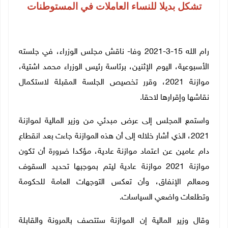
تشكل بديلا للنساء العاملات في المستوطنات
رام الله 15-3-2021 وفا- ناقش مجلس الوزراء، في جلسته
الأسبوعية، اليوم الإثنين، برئاسة رئيس الوزراء محمد اشتية،
موازنة 2021، وقرر تخصيص الجلسة المقبلة لاستكمال
نقاشها وإقرارها لاحقا.
واستمع المجلس إلى عرض مبدئي من وزير المالية لموازنة
2021، الذي أشار خلاله إلى أن هذه الموازنة جاءت بعد انقطاع
دام عامين عن اعتماد موازنة عادية، مؤكدا ضرورة أن تكون
موازنة 2021 موازنة عادية ليتم بموجبها تحديد السقوف
ومعالم الإنفاق، وأن تعكس التوجهات العامة للحكومة
وتطلعات واضعي السياسات.
وقال وزير المالية إن الموازنة ستتصف بالمرونة والقابلة