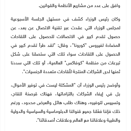
وافق على عدد من مشاريع الأنظمة والقوانين.
وكان رئيس الوزراء كشف في مستهل الجلسة الأسبوعية
لمجلس الوزراء التي عقدت عبر تقنية الاتصال عن بعد، عن
حصول تقدم كبير في الاتصالات للحصول على اللقاحات
المضادة لفيروس "كورونا"، وقال: "لقد طرأ تقدم كبير في
الحصول على اللقاحات سواء تلك التي ستصلنا على شكل
تبرعات من منظمة "كوفاكس" العالمية، أو تلك التي سددنا
ثمنها لدى الشركات المنتجة للّقاحات متعددة الجنسيات".
وأوضح رئيس الوزراء أن "المشكلة ليست في توفير الأموال،
بل في إيفاء الشركات بالتزاماتها، فهناك قرصنة للقاح،
وتسييس لتوفيره، وهناك طلب هائل والعرض محدود، ورغم
ذلك فإننا فعّلنا جميع قنواتنا الدبلوماسية والسياسية والدولية
والطبية وعلاقاتنا مع العالم وعلاقات أصدقائنا".