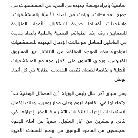
الماضية بإجراء توسعة جديدة في العديد من المستشفيات في
جميع المحافظات، وزادت من أعداد الأسِرَّة بالمستشفيات،
واستحدثت أقساماً جديدة لاستقبال الأعداد المتزايدة
للمصابين، وتم رفد الطواقم الصحية والطبية بأعداد جديدة
من العاملين للتعامل مع حالات الإدخال الجديدة للمستشفيات
لمواجهة هذه الموجة المقلقة من الانتشار غير المسبوق
للفيروس، ويجري التعاون على أكمل وجه مع المستشفيات
الأهلية والخاصة لضمان تقديم الخدمات الطارئة في كل أنحاء
الوطن.
وفي سياق آخر، قال رئيس الوزراء: "إن الفصائل الوطنية تبدأ
اجتماعاتها في القاهرة اليوم وعلى مدار يومين، وذلك لإكمال
الاستعدادات لإجراء الانتخابات التشريعية المقرر إجراؤها في
الثاني والعشرين من أيار المقبل، معرباً عن أمله للإخوة
المجتمعين في القاهرة التوفيق في وضع اللمسات الأخيرة