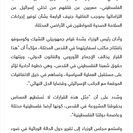
الفلسطيني، معربين عن قلقهم من تخلي إسرائيل عن
التزاماتها بموجب اتفاقية جنيف الرابعة بشأن توفير إجراءات
السلامة الصحية للمواطنين في الأراضي المحتلة.
وأدان رئيس الوزراء بشدة قيام جمهوريتي التشيك وكوسوفو
بافتتاح مكتب لسفاريتهما في القدس المحتلة، مؤكداً أن "هذا
القرار يخالف الإجماع الأوروبي والقانون الدولي، وينتهك
حقوق شعبنا الفلسطيني في القدس، وهي خطوة أحادية تؤثر
على مستقبل العملية السياسية، وتساهم في خرق الاتفاقيات
الموقعة مع الجانب الإسرائيلي وقضايا الحل النهائي".
وشدد على أن "مثل هذه القرارات لا تستطيع المساس
بحقوقنا المشروعة في القدس، كونها أرضا فلسطينية محتلة
وعاصمة دولتنا الفلسطينية".
واستمع مجلس الوزراء إلى تقرير حول الحالة الوبائية في ضوء