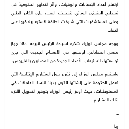
ارتفاع أعداد الإصابات والوفيات، وأثر التدابير الحكومية في
تسطيح المنحنى الوبائي لتخفيف العبء على الكادر الطبي
وعلى المستشفيات التي شارفت الطاقة لاستيعابية فيها على
النفاد.
ووجه مجلس الوزراء شكره لسيادة الرئيس لتبرعه بـ30 جهاز
تنفس اصطناعي لوضعها في الأقسام الجديدة التي جرى
توسعتها، لاستيعاب الأعداد الجديدة من المصابين بالفايروس.
واستمع مجلس الوزراء إلى تقرير حول المشاريع الإنتاجية التي
تعمل الحكومة على إنشائها لتكون بديلا للنساء العاملات في
المستوطنات، حيث أوعز رئيس الوزراء بتوفير التمويل اللازم
لتلك المشاريع.
ـــ
و.أ