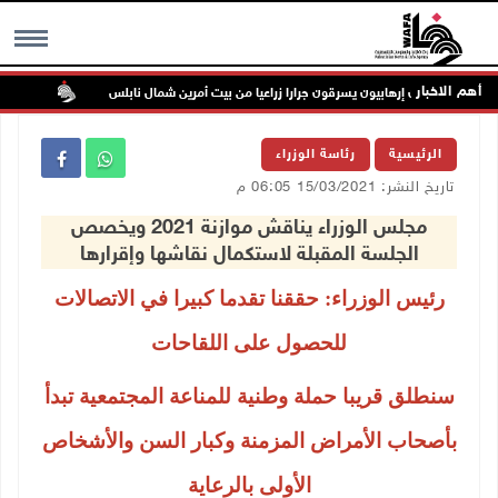
أهم الاخبار
ستعمرون إرهابيون يسرقون جرارا زراعيا من بيت أمرين شمال نابلس
مستعمرون 
MENU
الرئيسية
رئاسة الوزراء
تاريخ النشر: 15/03/2021 06:05 م
مجلس الوزراء يناقش موازنة 2021 ويخصص
الجلسة المقبلة لاستكمال نقاشها وإقرارها
رئيس الوزراء: حققنا تقدما كبيرا في الاتصالات
للحصول على اللقاحات
سنطلق قريبا حملة وطنية للمناعة المجتمعية تبدأ
بأصحاب الأمراض المزمنة وكبار السن والأشخاص
الأولى بالرعاية