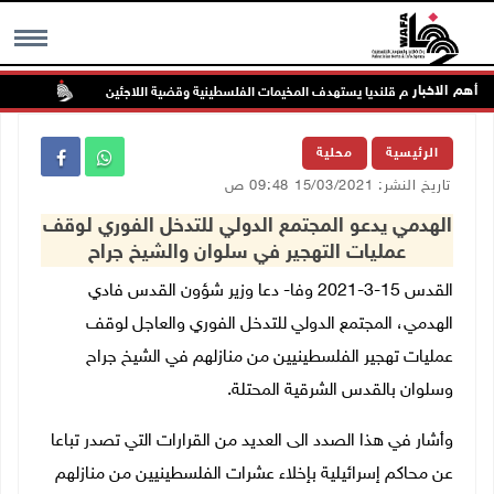
أهم الاخبار
ان على مخيم قلنديا يستهدف المخيمات الفلسطينية وقضية اللاجئين
الاحتلا
MENU
الرئيسية
محلية
تاريخ النشر: 15/03/2021 09:48 ص
الهدمي يدعو المجتمع الدولي للتدخل الفوري لوقف
عمليات التهجير في سلوان والشيخ جراح
القدس 15-3-2021 وفا- دعا وزير شؤون القدس فادي
الهدمي، المجتمع الدولي للتدخل الفوري والعاجل لوقف
عمليات تهجير الفلسطينيين من منازلهم في الشيخ جراح
وسلوان بالقدس الشرقية المحتلة.
وأشار في هذا الصدد الى العديد من القرارات التي تصدر تباعا
عن محاكم إسرائيلية بإخلاء عشرات الفلسطينيين من منازلهم