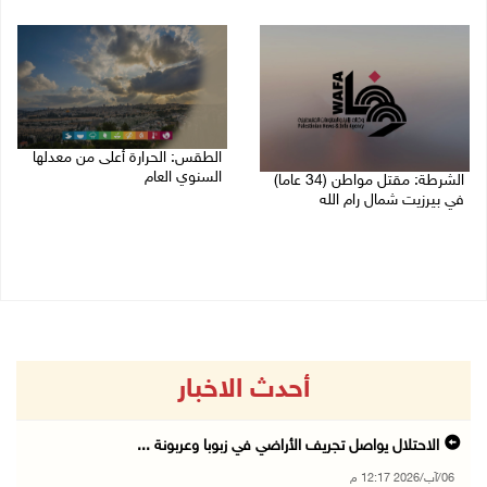
06/08/2026 12:16 م
الطقس: الحرارة أعلى من معدلها
السنوي العام
الشرطة: مقتل مواطن (34 عاما)
في بيرزيت شمال رام الله
06/08/2026 07:46 ص
06/08/2026 09:35 ص
أحدث الاخبار
الاحتلال يواصل تجريف الأراضي في زبوبا وعربونة ...
06/آب/2026 12:17 م