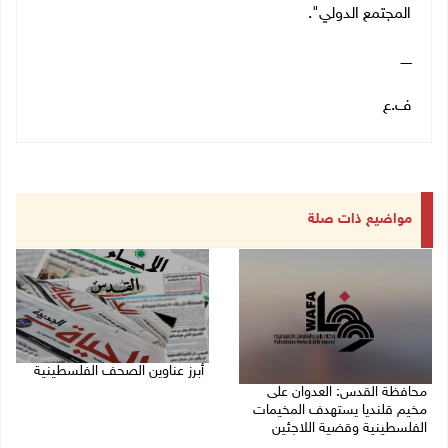
المجتمع الدولي".
ـــــ
ف.ع
مواضيع ذات صلة
أبرز عناوين الصحف الفلسطينية
محافظة القدس: العدوان على
06/08/2026 10:13 ص
مخيم قلنديا يستهدف المخيمات
الفلسطينية وقضية اللاجئين