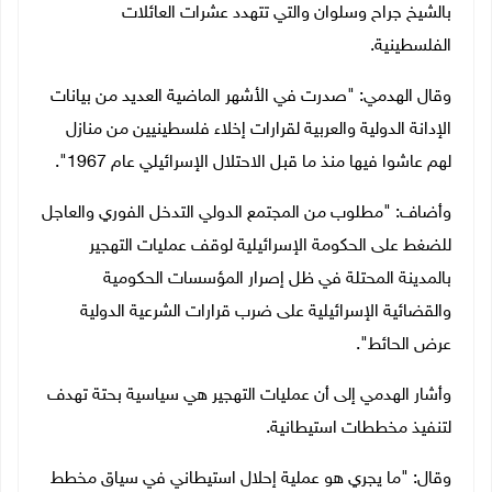
بالشيخ جراح وسلوان والتي تتهدد عشرات العائلات
الفلسطينية.
وقال الهدمي: "صدرت في الأشهر الماضية العديد من بيانات
الإدانة الدولية والعربية لقرارات إخلاء فلسطينيين من منازل
لهم عاشوا فيها منذ ما قبل الاحتلال الإسرائيلي عام 1967".
وأضاف: "مطلوب من المجتمع الدولي التدخل الفوري والعاجل
للضغط على الحكومة الإسرائيلية لوقف عمليات التهجير
بالمدينة المحتلة في ظل إصرار المؤسسات الحكومية
والقضائية الإسرائيلية على ضرب قرارات الشرعية الدولية
عرض الحائط".
وأشار الهدمي إلى أن عمليات التهجير هي سياسية بحتة تهدف
لتنفيذ مخططات استيطانية.
وقال: "ما يجري هو عملية إحلال استيطاني في سياق مخطط