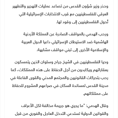
وحذر وزير شؤون القدس من تصاعد عمليات التهجير والتطهير
العرقي للفلسطينيين مع قرب الانتخابات الإسرائيلية التي
تُحول الفلسطينيين إلى وقود لها.
ورحب الهدمي بالمواقف الصادرة عن المملكة الأردنية
الهاشمية ضد الاستيطان الإسرائيلي داعيا الدول العربية
والإسلامية الأخرى إلى تبني مواقف مشابهة.
وحيا الفلسطينيين في الشيخ جراح وسلوان الذين يتمسكون
بعقاراتهم ويكابدون من أجل الحفاظ على هذه الممتلكات، كما
رحب بتحركات القانونيين والمجتمع المدني والقوى الفاعلة في
مدينة القدس لمساندة السكان في صراعهم المشروع للحفاظ
على ممتلكاتهم.
وقال الهدمي: "ما يجري هو جريمة مخالفة لكل الأعراف
والقوانين الدولية تستدعي التدخل العاجل والفوري من قبل