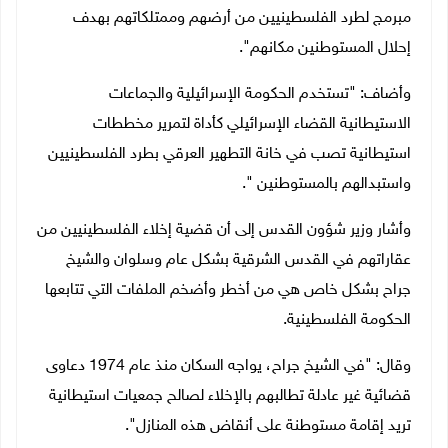
مبرمج لطرد الفلسطينيين من أرضهم وممتلكاتهم بهدف
إحلال المستوطنين مكانهم".
وأضاف: "تستخدم الحكومة الإسرائيلية والجماعات
الاستيطانية القضاء الإسرائيلي كأداة لتمرير مخططات
استيطانية تصب في خانة التطهير العرقي بطرد الفلسطينيين
واستبدالهم بالمستوطنين ".
وأشار وزير شؤون القدس إلى أن قضية إخلاء الفلسطينيين من
عقاراتهم في القدس الشرقية بشكل عام وسلوان والشيخ
جراح بشكل خاص هي من أخطر وأضخم الملفات التي تتابعها
الحكومة الفلسطينية.
وقال: "في الشيخ جراح، يواجه السكان منذ عام 1974 دعاوى
قضائية غير عادلة تطالبهم بالإخلاء لصالح جمعيات استيطانية
تريد إقامة مستوطنة على أنقاض هذه المنازل".