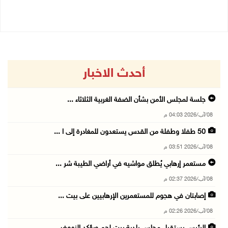
08/08/2026 10:10 ص
أحدث الاخبار
جلسة لمجلس الأمن بشأن الضفة الغربية الثلاثاء ...
08/آب/2026 04:03 م
50 طفلا وطفلة من القدس يستعدون للمغادرة إلى ا ...
08/آب/2026 03:51 م
مستعمر إرهابي يُطلق مواشيه في أراضي الطيبة شر ...
08/آب/2026 02:37 م
إصابتان في هجوم للمستعمرين الإرهابيين على بيت ...
08/آب/2026 02:26 م