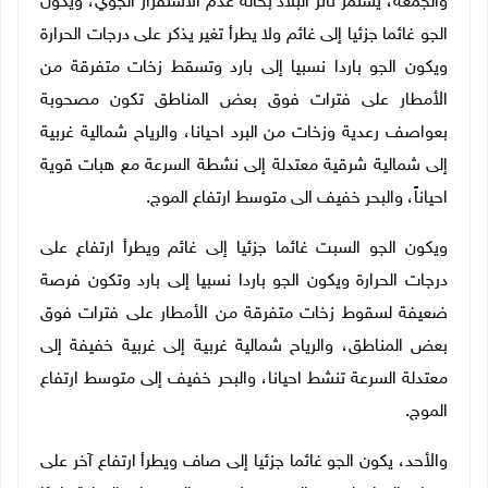
والجمعة، يستمر تأثر البلاد بحالة عدم الاستقرار الجوي، ويكون
الجو غائما جزئيا إلى غائم ولا يطرأ تغير يذكر على درجات الحرارة
ويكون الجو باردا نسبيا إلى بارد وتسقط زخات متفرقة من
الأمطار على فترات فوق بعض المناطق تكون مصحوبة
بعواصف رعدية وزخات من البرد احيانا، والرياح شمالية غربية
إلى شمالية شرقية معتدلة إلى نشطة السرعة مع هبات قوية
احياناً، والبحر خفيف الى متوسط ارتفاع الموج.
ويكون الجو السبت غائما جزئيا إلى غائم ويطرأ ارتفاع على
درجات الحرارة ويكون الجو باردا نسبيا إلى بارد وتكون فرصة
ضعيفة لسقوط زخات متفرقة من الأمطار على فترات فوق
بعض المناطق، والرياح شمالية غربية إلى غربية خفيفة إلى
معتدلة السرعة تنشط احيانا، والبحر خفيف إلى متوسط ارتفاع
الموج.
والأحد، يكون الجو غائما جزئيا إلى صاف ويطرأ ارتفاع آخر على