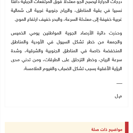
درجات الحرارة ليصبح الجو معتدلا فوق المرتفعات الجبلية دافئا
نسبيا في بقية المناطق، والرياح جنوبية غربية الى شمالية
غربية خفيفة إلى معتدلة السرعة، والبحر خفيف ارتفاع الموج.
وحذرت دائرة الأرصاد الجوية المواطنين يومي الخميس
والجمعة من خطر تشكل السيول في الأودية والمناطق
المنخفضة خاصة في المناطق الجنوبية والشرقية، وشدة
سرعة الرياح، وخطر التزحلق على الطرقات، ومن تدني مدى
الرؤية الأفقية بسبب تشكل الضباب والغيوم الملامسة.
ـــــــــ
م.ل
مواضيع ذات صلة