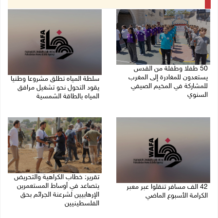
50 طفلا وطفلة من القدس
يستعدون للمغادرة إلى المغرب
سلطة المياه تطلق مشروعا وطنيا
للمشاركة في المخيم الصيفي
يقود التحول نحو تشغيل مرافق
السنوي
المياه بالطاقة الشمسية
08/08/2026 03:51 م
08/08/2026 12:30 م
تقرير: خطاب الكراهية والتحريض
يتصاعد في أوساط المستعمرين
42 الف مسافر تنقلوا عبر معبر
الإرهابيين لشرعنة الجرائم بحق
الكرامة الأسبوع الماضي
الفلسطينيين
08/08/2026 11:44 ص