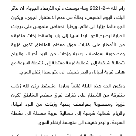
رام الله 4-2-2021 وفا- توقعت دائرة الأرصاد الجوية، أن تتأثر
البلاد، اليوم الخميس، بحالة من عدم الاستقرار الجوي، ويكون
الجو غائما جزئيا الى غائم، ويطرأ انخفاض ملموس على درجات
الحرارة ليصبح الجو باردا نسبيا إلى بارد وتسقط زخات متفرقة
من الأمطار على فترات فوق معظم المناطق تكون غزيرة
ومصحوبة بعواصف رعدية وزخات من البرد أحيانا، والرياح
شمالية شرقية إلى شمالية غربية معتدلة إلى نشطة السرعة مع
هبات قوية أحيانا، والبحر خفيف الى متوسط ارتفاع الموج.
ويكون الجو هذه الليلة غائماً وباردا، وتسقط بإذن الله زخات
متفرقة من الأمطار على فترات فوق معظم المناطق تكون
غزيرة ومصحوبة بعواصف رعدية وزخات من البرد احيانا،
والرياح شمالية شرقية إلى شمالية غربية معتدلة الى نشطة
السرعة، والبحر خفيف الى متوسط ارتفاع الموج.