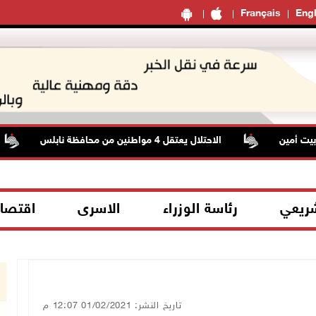
Français
Engl
 أمين
الاحتلال يعتقل 4 مواطنين من محافظة نابلس
شريعي
رئاسة الوزراء
الاسرى
اقتصا
تاريخ النشر: 01/02/2021 12:07 م