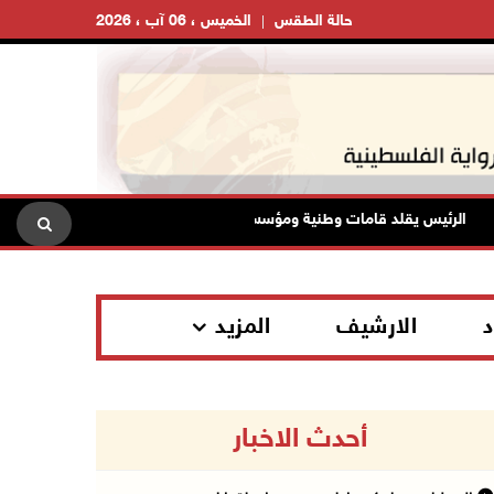
حالة الطقس
الخميس ، 06 آب ، 2026
الرئيس يقلد قامات وطنية ومؤسسين في "اتحاد الكتاب" والأدباء أوسمة الثقافة
د
الارشيف
المزيد
أحدث الاخبار