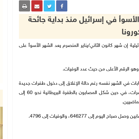
أسوأ في إسرائيل منذ بداية جائحة
ورونا
 الإسرائيلية إن شهر كانون الثاني/يناير المنصرم يعد الشهر الأسوأ على
ات في الشهر نفسه رغم حالة الإغلاق إلى دخول طفرات جديدة
من الفيروس، خاصة الجنوب افريقية التي أصابت العشرات، في حين شكل المصابون بالطفرة البريطانية نحو 60 إلى
وم إلى 646277، والوفيات إلى 4796.