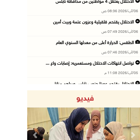
الاحتلال يعتقل 4 مواطنين من محافظة نابلس
06/آب/2026 08:36 ص
الاحتلال يقتحم قلقيلية وعزون عتمة وبيت أمين
06/آب/2026 07:49 ص
الطقس: الحرارة أعلى من معدلها السنوي العام
06/آب/2026 07:46 ص
تواصل انتهاكات الاحتلال ومستعمريه: إصابات واع ...
05/آب/2026 11:08 م
الاحتلال يقتحم عورتا جنوب نابلس ويداهم منازل
05/آب/2026 11:01 م
فيديو
إصابات وإحراق مساكن في هجوم للمستعمرين على ال ...
05/آب/2026 10:59 م
إصابة 3 مواطنين إثر اعتداء مستعمرين عليهم في ...
05/آب/2026 10:53 م
Previous
Next