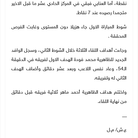
نقطة، أما العنابي فبقي في المركز الحادي عشر ما قبل الاخير
متجمدا رصيده عند 7 نقاط.
شوط المباراة الاول جاء هزيلا دون المستوى وغابت الفرص
المحققة .
وجاءت أهداف اللقاء الثلاثة خلال الشوط الثاني، وسجل الوافد
الجديد للظاهرية محمد فودة الهدف الاول لفريقه في الدقيقة
الـ54، وعاد نفس اللاعب وبعد عشر دقائق وأضاف الهدف
الثاني له ولفريقه.
واختتم هداف الظاهرية أحمد ماهر ثلاثية فريقه قبل دقائق
من نهاية اللقاء.
ـــــــ
ع.ش/ م.ل