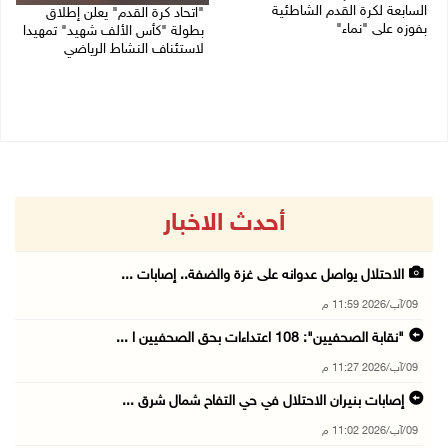
السابعة لكرة القدم الشاطئية
"اتحاد كرة القدم" يعلن إطلاق
بفوزه على "نماء"
بطولة "كأس الألف شهيد" تمهيدا
لاستئناف النشاط الرياضي
02/08/2026 09:20 م
01/08/2026 03:29 م
أحدث الاخبار
الاحتلال يواصل عدوانه على غزة والضفة.. إصابات ...
09/آب/2026 11:59 م
"نقابة الصحفيين": 108 اعتداءات بحق الصحفيين ا ...
09/آب/2026 11:27 م
إصابات بنيران الاحتلال في حي التفاح شمال شرق ...
09/آب/2026 11:02 م