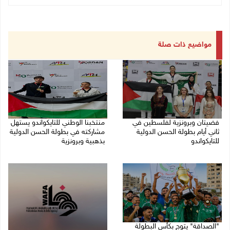
مواضيع ذات صلة
فضيتان وبرونزية لفلسطين في
منتخبنا الوطني للتايكواندو يستهل
ثاني أيام بطولة الحسن الدولية
مشاركته في بطولة الحسن الدولية
للتايكواندو
بذهبية وبرونزية
09/08/2026 01:56 م
08/08/2026 11:06 ص
"الصداقة" يتوج بكأس البطولة