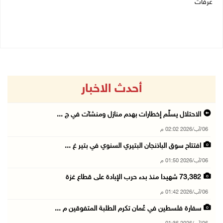
05/08/2026 01:51 م
عرفات
05/08/2026 08:05 م
أحدث الاخبار
الاحتلال يسلّم إخطارات بهدم منازل ومنشآت في ج ...
06/آب/2026 02:02 م
افتتاح سوق الباذنجان البتيري السنوي في بتير غ ...
06/آب/2026 01:50 م
73,382 شهيدا منذ بدء حرب الإبادة على قطاع غزة
06/آب/2026 01:42 م
سفارة فلسطين في عُمان تكرم الطلبة المتفوقين م ...