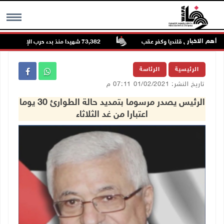
أهم الاخبار
73,382 شهيدا منذ بدء حرب الإبادة على قطاع غزة
MENU
الرئيسية
الرئاسة
تاريخ النشر: 01/02/2021 07:11 م
الرئيس يصدر مرسوما بتمديد حالة الطوارئ 30 يوما
اعتبارا من غد الثلاثاء