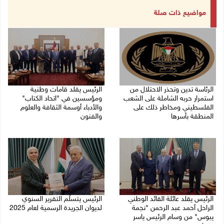
مواضيع ذات صلة
الرئاسة تدين وتحذر الاحتلال من
الرئيس يقلد قامات وطنية
استمرار حربه الشاملة على الشعب
ومؤسسين في "اتحاد الكتاب"
الفلسطيني ومخاطر ذلك على
والأدباء أوسمة الثقافة والعلوم
المنطقة بأسرها
والفنون
06/08/2026 11:53 ص
05/08/2026 08:47 م
الرئيس يقلد عائلة القائد الوطني
الرئيس يتسلّم التقرير السنوي
الراحل أحمد عبد الرحمن "نجمة
لديوان الجريدة الرسمية لعام 2025
يبوس" من وسام الرئيس ياسر