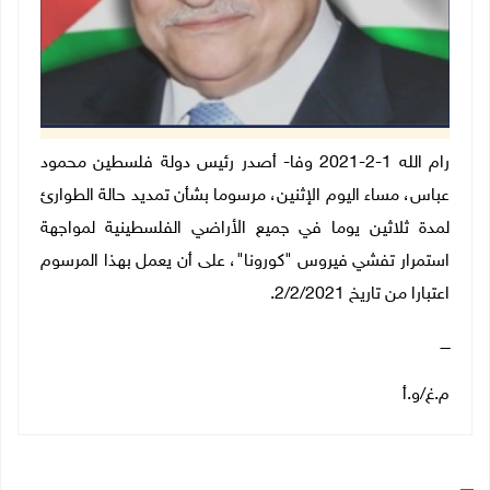
رام الله 1-2-2021 وفا- أصدر رئيس دولة فلسطين محمود
عباس، مساء اليوم الإثنين، مرسوما بشأن تمديد حالة الطوارئ
لمدة ثلاثين يوما في جميع الأراضي الفلسطينية لمواجهة
استمرار تفشي فيروس "كورونا"، على أن يعمل بهذا المرسوم
اعتبارا من تاريخ 2/2/2021.
ــــ
م.غ/و.أ