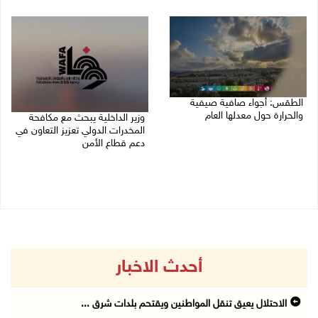
07/08/2026 04:57 م
الطقس: أجواء صافية صيفية
والحرارة حول معدلها العام
وزير الداخلية يبحث مع مكافحة
المخدرات الدولي تعزيز التعاون في
07/08/2026 08:15 ص
دعم قطاع الأمن
06/08/2026 10:01 م
أحدث الاخبار
الاحتلال يعيق تنقل المواطنين ويقتحم بلدات شرق ...