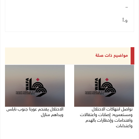
ـــ
و.أ
مواضيع ذات صلة
تواصل انتهاكات الاحتلال
الاحتلال يقتحم عورتا جنوب نابلس
ومستعمريه: إصابات واعتقالات
ويداهم منازل
واقتحامات وإخطارات بالهدم
05/08/2026 11:01 م
واعتداءات
05/08/2026 11:08 م