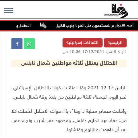
أهم الاخبار
اكن في هجوم للمستعمرين على الطوبا جنوب الخليل
الاحتلال يقتحم عورتا ج
MENU
الرئيسية
انتهاكات إسرائيلية
تاريخ النشر: 17/12/2021 10:36 ص
الاحتلال يعتقل ثلاثة مواطنين شمال نابلس
نابلس 17-12-2021 وفا- اعتقلت قوات الاحتلال الإسرائيلي،
فجر اليوم الجمعة، ثلاثة مواطنين من بلدة برقة شمال نابلس
.
وأفادت مصادر محلية لـ"وفا"، بأن قوات الاحتلال اعتقلت كلا
من: عماد عبد الحليم دغلس، ومحمود عمر شبيب ونجله عمر،
بعد أن داهمت منازلهم وفتشتها.