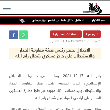
أهم الاخبار
الاحتلال يعتقل طفلا من تياسير شرق طوباس
مستعمرون يسي
MENU
الرئيسية
انتهاكات إسرائيلية
تاريخ النشر: 17/12/2021 03:01 م
الاحتلال يحتجز رئيس هيئة مقاومة الجدار
والاستيطان على حاجز عسكري شمال رام الله
رام الله 17-12-2021 وفا- احتجزت قوات الاحتلال
الإسرائيلي، اليوم الجمعة، رئيس هيئة مقاومة الجدار
والاستيطان وليد عساف، أثناء مروره عبر حاجز عطارة العسكري
المقام على أراضي المواطنين شمال رام الله.
وقال عساف في اتصال هاتفي مع "وفا"، إن جنود الاحتلال