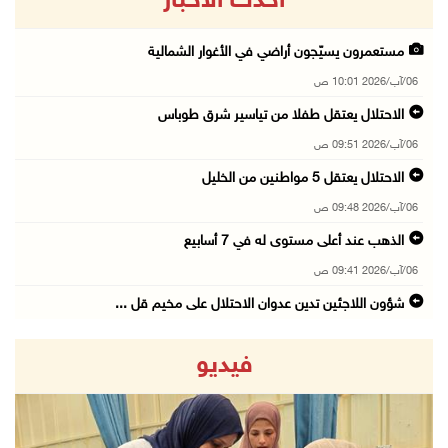
أحدث الاخبار
مستعمرون يسيّجون أراضي في الأغوار الشمالية
06/آب/2026 10:01 ص
الاحتلال يعتقل طفلا من تياسير شرق طوباس
06/آب/2026 09:51 ص
الاحتلال يعتقل 5 مواطنين من الخليل
06/آب/2026 09:48 ص
الذهب عند أعلى مستوى له في 7 أسابيع
06/آب/2026 09:41 ص
شؤون اللاجئين تدين عدوان الاحتلال على مخيم قل ...
06/آب/2026 09:36 ص
فيديو
الشرطة: مقتل مواطن (34 عاما) في بيرزيت شمال ر ...
06/آب/2026 09:35 ص
الجريمة الثانية خلال ساعات: قتيل بإطلاق نار ف ...