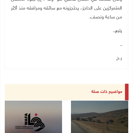
المتمركزين على الحاجز، يحتجزونه مع سائقه ومرافقه منذ أكثر
من ساعة ونصف.
يتبع..
ـــ
ر.ح
مواضيع ذات صلة