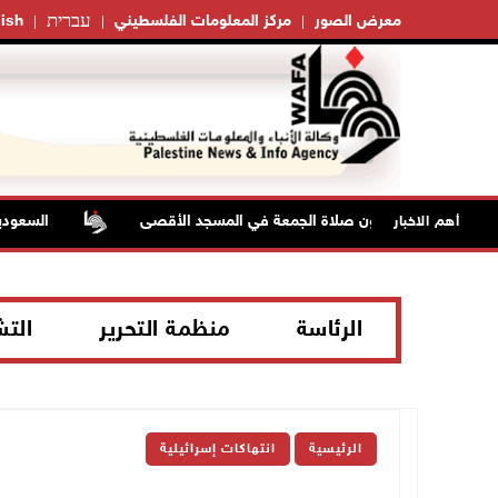
עברית
معرض الصور
مركز المعلومات الفلسطيني
ish
70 ألفا يؤدون صلاة الجمعة في المسجد الأقصى
السعودية وترك
أهم الاخبار
الرئاسة
منظمة التحرير
الت
الرئيسية
انتهاكات إسرائيلية