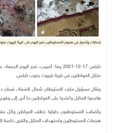
إصابات وأضرار في هجوم للمستوطنين فجر اليوم على قرية قريوت جنو
نابلس 17-12-2021 وفا- أصيب، فجر الي
منازل المواطنين في قرية قريوت جنوب نابلس
.
وقال مسؤول ملف الاستيطان شمال الضفة، غسان دغل
هاجموا المنازل واعتدوا على المواطنين ما أدى إلى وقو
وأضاف: المستوطنون حاولوا خطف المواطن وائل مقبل
هجمات المستوطنين واستهداف المنازل والقرى خاصة ال