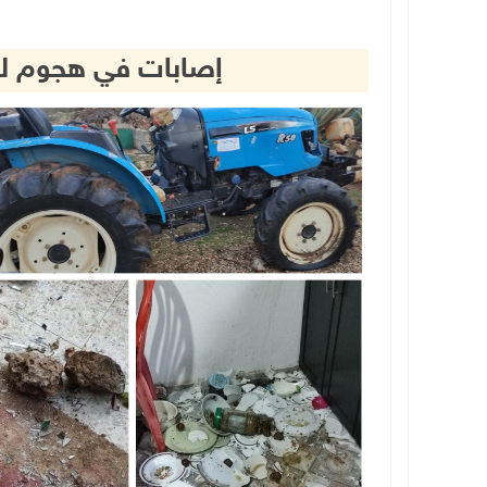
إصابات في هجوم ل