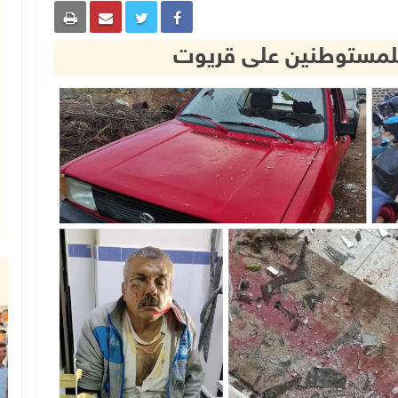
لمستوطنين على قريوت