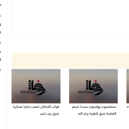
ش
26
ق
ب
26
م
ي
26
ه
مستعمرون يهاجمون مجددا تجمع
قوات الاحتلال تنصب حاجزا عسكريا
الكعابنة شرق الطيبة برام الله
شرق بيت لحم
07/08/2026 12:08 م
07/08/2026 09:06 ص