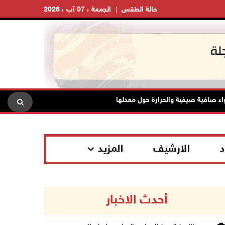
حالة الطقس
الجمعة ، 07 آب ، 2026
ية صيفية والحرارة حول معدلها العام
محافظة القدس: انسحاب قو
د
الارشيف
المزيد
أحدث الاخبار