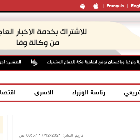
Français
Engl
يا وباكستان توقع اتفاقية مكة للدفاع المشترك
الطقس: أجواء صاف
شريعي
رئاسة الوزراء
الاسرى
اقتصا
تاريخ النشر: 17/12/2021 08:57 ص