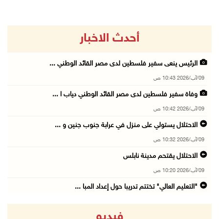
أحدث الاخبار
الرئيس ينعى سفير فلسطين لدى مصر القائد الوطني ...
09/آب/2026 10:43 ص
وفاة سفير فلسطين لدى مصر القائد الوطني دياب ا ...
09/آب/2026 10:42 ص
الاحتلال يستولي على منزل في عرابة جنوب جنين و ...
09/آب/2026 10:32 ص
الاحتلال يقتحم مدينة نابلس
09/آب/2026 10:20 ص
"التعليم العالي" تختتم تدريبا حول إعداد المبا ...
09/آب/2026 10:19 ص
فيديو
وفاة شابة متأثرة بإصابتها جراء حادث سير قرب ج ...