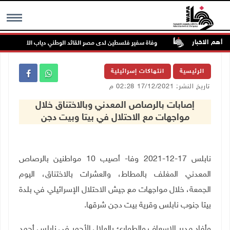
أهم الاخبار
نة عسكرية
وفاة سفير فلسطين لدى مصر القائد الوطني دياب اللوح
MENU
الرئيسية
انتهاكات إسرائيلية
تاريخ النشر: 17/12/2021 02:28 م
إصابات بالرصاص المعدني وبالاختناق خلال
مواجهات مع الاحتلال في بيتا وبيت دجن
نابلس 17-12-2021 وفا- أصيب 10 مواطنين بالرصاص
المعدني المغلف بالمطاط، والعشرات بالاختناق، اليوم
الجمعة، خلال مواجهات مع جيش الاحتلال الإسرائيلي في بلدة
بيتا جنوب نابلس وقرية بيت دجن شرقها.
وأفاد مدير الإسعاف والطوارئ بالهلال الأحمر في نابلس أحمد