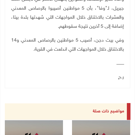
جبريل، لـ"وفا"، بأن 5 مواطنين أصيبوا بالرصاص المعدني
والعشرات بالاختناق خلال المواجهات التي شهدتها بلدة بيتا،
إضافة إلى 5 آخرين نتيجة سقوطهم.
وفي بيت دجن، أصيب 5 مواطنين بالرصاص المعدني و14
بالاختناق خلال المواجهات التي اندلعت في القرية.
ــــــــــــ
ر.ح
مواضيع ذات صلة