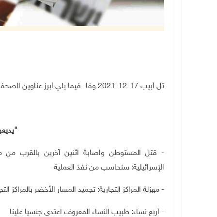
تل أبيب 17-12-2021 وفا- فيما يلي أبرز عناوين الصحف الإسرائيلية الصادرة اليوم الجمعة.
"يديع
الإسرائيلية: سنحاسب من نفذ العملية
- مهزلة المراكز التجارية: تجميد المسار الأخضر بالمراكز التج
- أربع نساء: طبيب النساء المعروف اعتدى جنسيا علينا