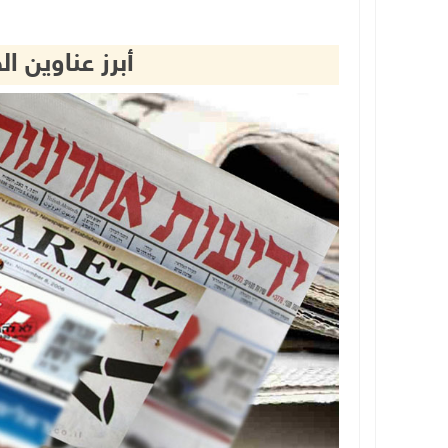
أبرز عناوين ا