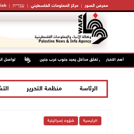
עברית
معرض الصور
مركز المعلومات الفلسطيني
ish
قوات الاحتلال تغلق مداخل يعبد جنوب غرب جنين
تواصل انتهاكات
أهم الاخبار
الرئاسة
منظمة التحرير
الت
الرئيسية
شؤون إسرائيلية