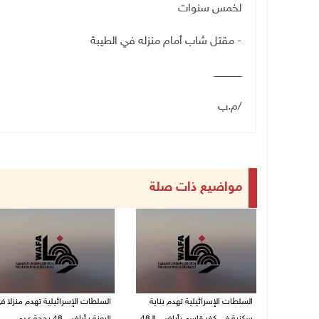
لخمس سنوات
- مقتل شاب أمام منزله في الطيبة
ـــــــــــــــــــ
/م.ب
مواضيع ذات صلة
السلطات الإسرائيلية تهدم بناية
السلطات الإسرائيلية تهدم منزلا ف
سكنية في كفر قاسم بأراضي الـ48
البعنة بـأراضي 48 بحجة عدم