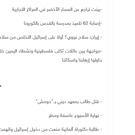
-بينت تراجع عن المسار الأخضر في المراكز التجارية
-إصابة 62 تلميذ بمدرسة بالقدس بالكورونا
- إيران: سلاح نووي؟ أولا على إسرائيل التخلص من سلاح
-مواجهة بين عائلات ثكلى فلسطينية ونشطاء اليمين خلال
حاولوا إرهابنا واسكاتنا
"
- قتل طالب بمعهد ديني بــ"حومش"
- نهاية الأسبوع عاصفة ومطر
- طالبة دكتوراة ألمانية منعت من دخول إسرائيل واتهم