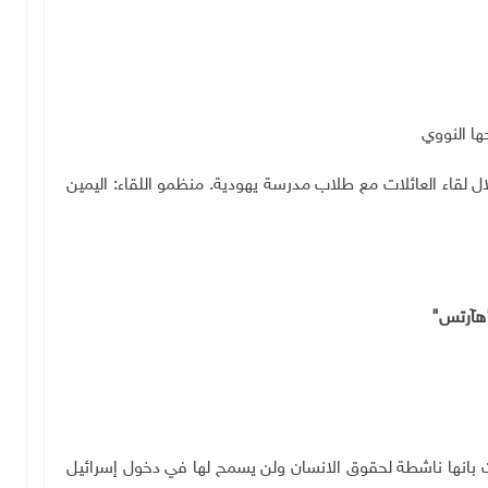
ها النووي
 لقاء العائلات مع طلاب مدرسة يهودية. منظمو اللقاء: اليمين
هآرتس"
ت بانها ناشطة لحقوق الانسان ولن يسمح لها في دخول إسرائيل