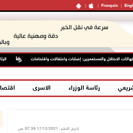
Français
Engl
 الاحتلال والمستعمرين: إصابات واعتقالات واقتحامات
الرئاسة تد
شريعي
رئاسة الوزراء
الاسرى
اقتصا
تاريخ النشر: 17/12/2021 07:39 ص