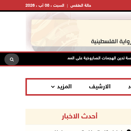
حالة الطقس
السبت ، 08 آب ، 2026
ين الهجمات الصاروخية على المملكة العربية السعودية والجمهورية اليمنية
د
الارشيف
المزيد
أحدث الاخبار