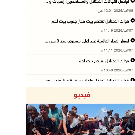
تواصل انتهاكات الاحتلال والمستعمرين: إصابات و ...
08/آب/2026 12:01 ص
قوات الاحتلال تقتحم بيت فجار جنوب بيت لحم
07/آب/2026 11:49 م
أسعار الغذاء العالمية عند أعلى مستوى منذ 3 سن ...
07/آب/2026 11:11 م
قوات الاحتلال تقتحم بيت لحم
07/آب/2026 10:40 م
قوات الاحتلال تعتقل طفلا من قرية عنزا جنوب جن ...
07/آب/2026 10:17 م
فيديو
قوات الاحتلال تغلق مداخل يعبد جنوب غرب جنين
07/آب/2026 10:15 م
الاحتلال يعيق تنقل المواطنين ويقتحم بلدات شرق ...
07/آب/2026 08:52 م
Previous
Next